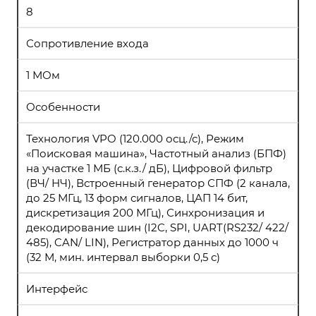
8
Сопротивление входа
1 МОм
Особенности
Технология VPO (120.000 осц./с), Режим
«Поисковая машина», Частотный анализ (БПФ)
на участке 1 МБ (с.к.з./ дБ), Цифровой фильтр
(ВЧ/ НЧ), Встроенный генератор СПФ (2 канала,
до 25 МГц, 13 форм сигналов, ЦАП 14 бит,
дискретизация 200 МГц), Синхронизация и
декодирование шин (I2C, SPI, UART(RS232/ 422/
485), CAN/ LIN), Регистратор данных до 1000 ч
(32 М, мин. интервал выборки 0,5 с)
Интерфейс