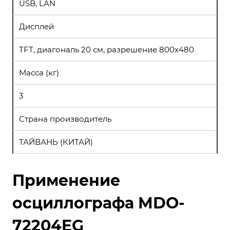
USB, LAN
Дисплей
TFT, диагональ 20 см, разрешение 800х480
Масса (кг)
3
Страна производитель
ТАЙВАНЬ (КИТАЙ)
Применение
осциллографа MDO-
72204EG