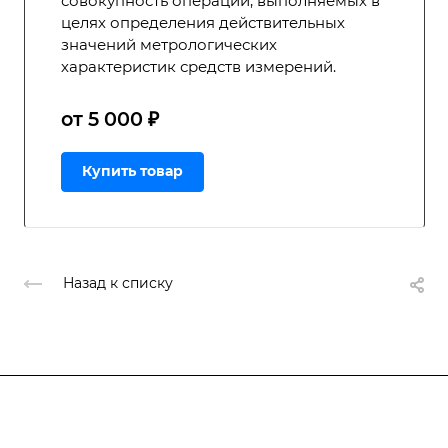
совокупность операций, выполняемых в
целях определения действительных
значений метрологических
характеристик средств измерений.
от 5 000 ₽
Купить товар
Назад к списку
Подписывайтесь
на новости и акции