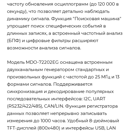
частоту обновления осциллограмм (до 120 000 в
секунду), что позволяет детально наблюдать
динамику сигнала. Функция "Поисковая машина"
упрощает поиск специфических событий в
длинных записях, а встроенный частотный анализ
(БПФ) и цифровые фильтры расширяют
возможности анализа сигналов.
Модель MDO-72202EG оснащена встроенным
двухканальным генератором стандартных и
произвольных функций с частотой до 25 МГц и 13
формами сигналов. Поддерживается
синхронизация и декодирование популярных
последовательных интерфейсов: I2C, UART
(RS232/422/485), CAN/LIN. Функция регистратора
данных позволяет непрерывно записывать
измерения до 1000 часов. Удобный 8-дюймовый
TFT-дисплей (800х480) и интерфейсы USB, LAN