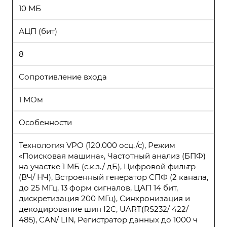
10 МБ
АЦП (бит)
8
Сопротивление входа
1 МОм
Особенности
Технология VPO (120.000 осц./с), Режим
«Поисковая машина», Частотный анализ (БПФ)
на участке 1 МБ (с.к.з./ дБ), Цифровой фильтр
(ВЧ/ НЧ), Встроенный генератор СПФ (2 канала,
до 25 МГц, 13 форм сигналов, ЦАП 14 бит,
дискретизация 200 МГц), Синхронизация и
декодирование шин I2C, UART(RS232/ 422/
485), CAN/ LIN, Регистратор данных до 1000 ч