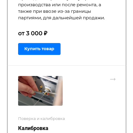
производства или после ремонта, а
также при ввозе из-за границы
партиями, для дальнейшей продажи.
от 3 000 ₽
Купить товар
Поверка и калибровка
Калибровка