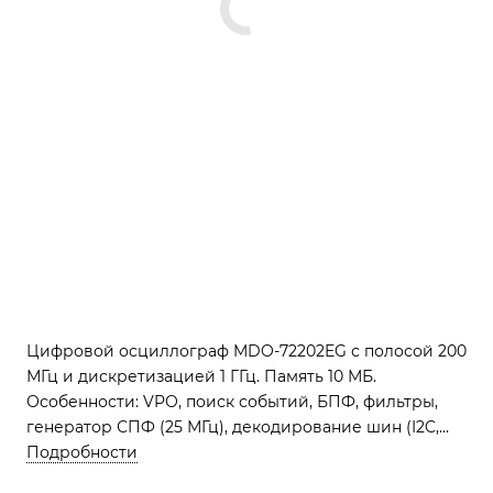
Цифровой осциллограф MDO-72202EG с полосой 200
МГц и дискретизацией 1 ГГц. Память 10 МБ.
Особенности: VPO, поиск событий, БПФ, фильтры,
генератор СПФ (25 МГц), декодирование шин (I2C,
UART, CAN/LIN), регистратор данных. Интерфейсы
Подробности
USB, LAN. Дисплей TFT 20 см.