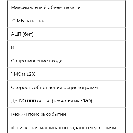
Максимальный объем памяти
10 МБ на канал
АЦП (бит)
8
Сопротивление входа
1 МОм ±2%
Скорость обновления осциллограмм
До 120 000 осц./с (технология VPO)
Режим поиска событий
«Поисковая машина» по заданным условиям