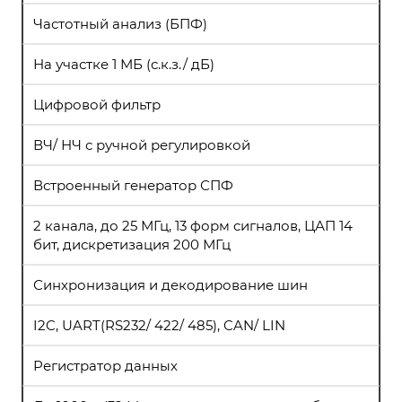
Частотный анализ (БПФ)
На участке 1 МБ (с.к.з./ дБ)
Цифровой фильтр
ВЧ/ НЧ с ручной регулировкой
Встроенный генератор СПФ
2 канала, до 25 МГц, 13 форм сигналов, ЦАП 14
бит, дискретизация 200 МГц
Синхронизация и декодирование шин
I2C, UART(RS232/ 422/ 485), CAN/ LIN
Регистратор данных