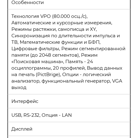
Особенности
Технология VPO (80.000 осц./с),
Автоматические и курсорные измерения,
Режимы растяжки, самописца и XY,
Синхронизация по длительности импульса и
ТВ, Математические функции и БФП,
Цифровые фильтры, Режим сегментированной
памяти (до 2048 сегментов), Режим
«Поисковая машина», Память - 24
осциллограммы, 20 профилей, Вывод данных
на печать (PictBrige), Опции - логический
анализатор, функциональный генератор, VGA
выход
Интерфейс
USB, RS-232, Опция - LAN
Дисплей