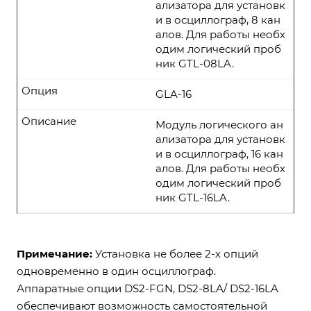
ализатора для установк
и в осциллограф, 8 кан
алов. Для работы необх
одим логический проб
ник GTL-08LA.
Опция
GLA-16
Описание
Модуль логического ан
ализатора для установк
и в осциллограф, 16 кан
алов. Для работы необх
одим логический проб
ник GTL-16LA.
Примечание:
Установка не более 2-х опций
одновременно в один осциллограф.
Аппаратные опции DS2-FGN, DS2-8LA/ DS2-16LA
обеспечивают возможность самостоятельной