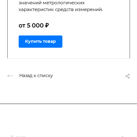
значений метрологических
характеристик средств измерений.
от 5 000 ₽
Купить товар
Назад к списку
Подписывайтесь
на новости и акции