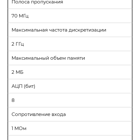
Полоса пропускания
70 МГц
Максимальная частота дискретизации
2 ГГц
Максимальный объем памяти
2 МБ
АЦП (бит)
8
Сопротивление входа
1 МОм