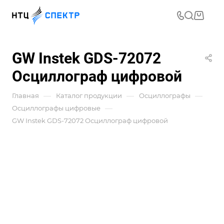
GW Instek GDS-72072
Осциллограф цифровой
—
—
—
Главная
Каталог продукции
Осциллографы
—
Осциллографы цифровые
GW Instek GDS-72072 Осциллограф цифровой