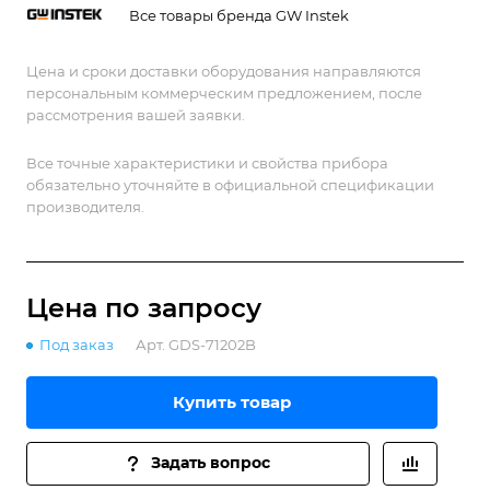
Все товары бренда GW Instek
Цена и сроки доставки оборудования направляются
персональным коммерческим предложением, после
рассмотрения вашей заявки.
Все точные характеристики и свойства прибора
обязательно уточняйте в официальной спецификации
производителя.
Цена по зап
р
осу
Под заказ
Арт.
GDS-71202B
Купить товар
Задать вопрос