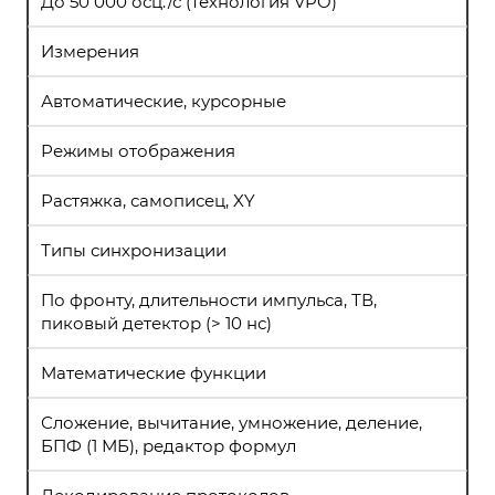
До 50 000 осц./с (технология VPO)
Измерения
Автоматические, курсорные
Режимы отображения
Растяжка, самописец, XY
Типы синхронизации
По фронту, длительности импульса, ТВ,
пиковый детектор (> 10 нс)
Математические функции
Сложение, вычитание, умножение, деление,
БПФ (1 МБ), редактор формул