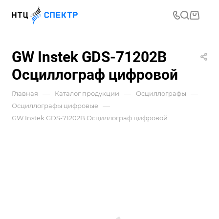
GW Instek GDS-71202B
Осциллограф цифровой
—
—
—
Главная
Каталог продукции
Осциллографы
—
Осциллографы цифровые
GW Instek GDS-71202B Осциллограф цифровой