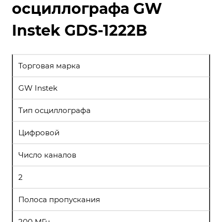
осциллографа GW
Instek GDS-1222B
Торговая марка
GW Instek
Тип осциллографа
Цифровой
Число каналов
2
Полоса пропускания
200 МГц