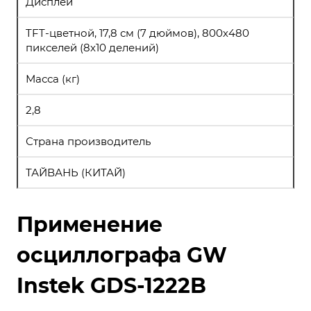
Дисплей
TFT-цветной, 17,8 см (7 дюймов), 800х480
пикселей (8х10 делений)
Масса (кг)
2,8
Страна производитель
ТАЙВАНЬ (КИТАЙ)
Применение
осциллографа GW
Instek GDS-1222B