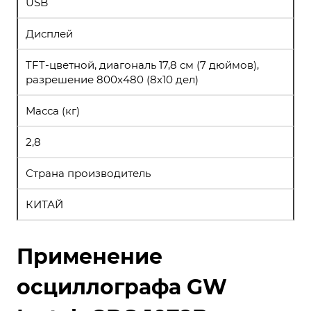
USB
Дисплей
TFT-цветной, диагональ 17,8 см (7 дюймов),
разрешение 800х480 (8х10 дел)
Масса (кг)
2,8
Страна производитель
КИТАЙ
Применение
осциллографа GW