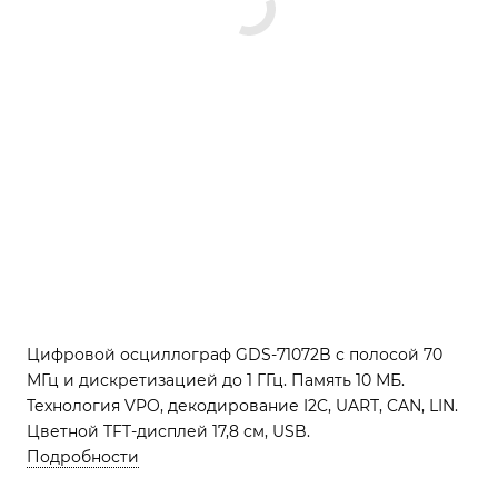
Цифровой осциллограф GDS-71072B с полосой 70
МГц и дискретизацией до 1 ГГц. Память 10 МБ.
Технология VPO, декодирование I2C, UART, CAN, LIN.
Цветной TFT-дисплей 17,8 см, USB.
Подробности