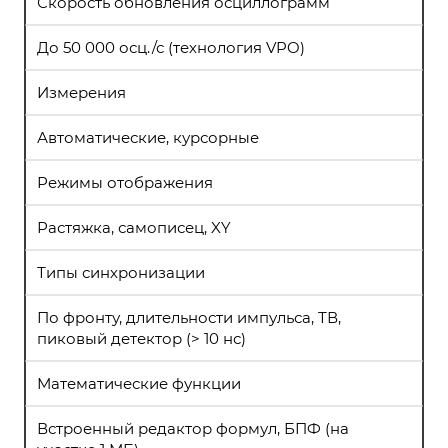
Скорость обновления осциллограмм
До 50 000 осц./с (технология VPO)
Измерения
Автоматические, курсорные
Режимы отображения
Растяжка, самописец, XY
Типы синхронизации
По фронту, длительности импульса, ТВ,
пиковый детектор (> 10 нс)
Математические функции
Встроенный редактор формул, БПФ (на