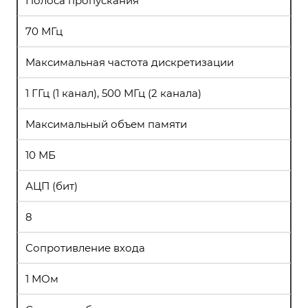
Полоса пропускания
70 МГц
Максимальная частота дискретизации
1 ГГц (1 канал), 500 МГц (2 канала)
Максимальный объем памяти
10 МБ
АЦП (бит)
8
Сопротивление входа
1 МОм