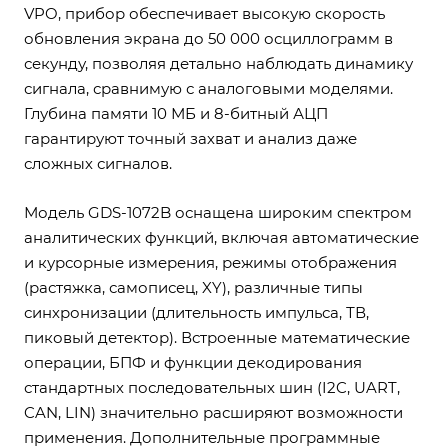
VPO, прибор обеспечивает высокую скорость
обновления экрана до 50 000 осциллограмм в
секунду, позволяя детально наблюдать динамику
сигнала, сравнимую с аналоговыми моделями.
Глубина памяти 10 МБ и 8-битный АЦП
гарантируют точный захват и анализ даже
сложных сигналов.
Модель GDS-1072B оснащена широким спектром
аналитических функций, включая автоматические
и курсорные измерения, режимы отображения
(растяжка, самописец, XY), различные типы
синхронизации (длительность импульса, ТВ,
пиковый детектор). Встроенные математические
операции, БПФ и функции декодирования
стандартных последовательных шин (I2C, UART,
CAN, LIN) значительно расширяют возможности
применения. Дополнительные программные