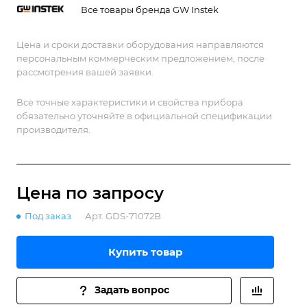
Все товары бренда GW Instek
Цена и сроки доставки оборудования направляются
персональным коммерческим предложением, после
рассмотрения вашей заявки.
Все точные характеристики и свойства прибора
обязательно уточняйте в официальной спецификации
производителя.
Цена по зап
р
осу
Под заказ
Арт.
GDS-71072B
Купить товар
Задать вопрос