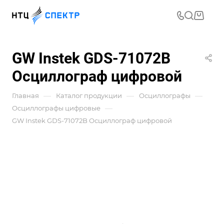
GW Instek GDS-71072B
Осциллограф цифровой
—
—
—
Главная
Каталог продукции
Осциллографы
—
Осциллографы цифровые
GW Instek GDS-71072B Осциллограф цифровой