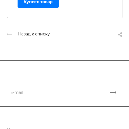
Купить товар
Назад к списку
Подписывайтесь
на новости и акции
Компания