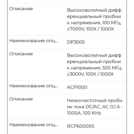
Описание
Высоковольтный дифф
еренциальный пробни
к напряжения, 100 MГц,
±7000V, 100X / 1000X
Наименование опции
DP3005
Описание
Высоковольтный дифф
еренциальный пробни
к напряжения, 500 MГц,
±3000V, 100X / 1000X
Наименование опции
ACP1000
Описание
Низкочастотный пробн
ик тока DC/AC, AC 0,1 A -
1000A, 100 KHz
Наименование опции
RCP6000XS