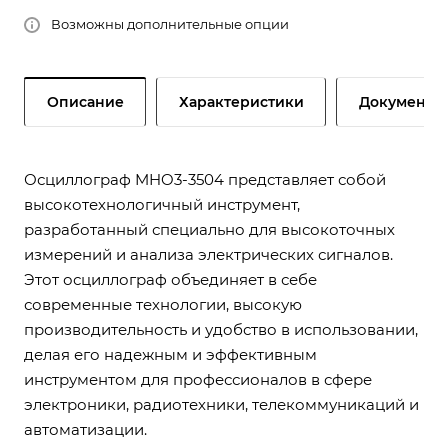
Возможны дополнительные опции
Описание
Характеристики
Документы
Осциллограф MHO3-3504 представляет собой
высокотехнологичный инструмент,
разработанный специально для высокоточных
измерений и анализа электрических сигналов.
Этот осциллограф объединяет в себе
современные технологии, высокую
производительность и удобство в использовании,
делая его надежным и эффективным
инструментом для профессионалов в сфере
электроники, радиотехники, телекоммуникаций и
автоматизации.