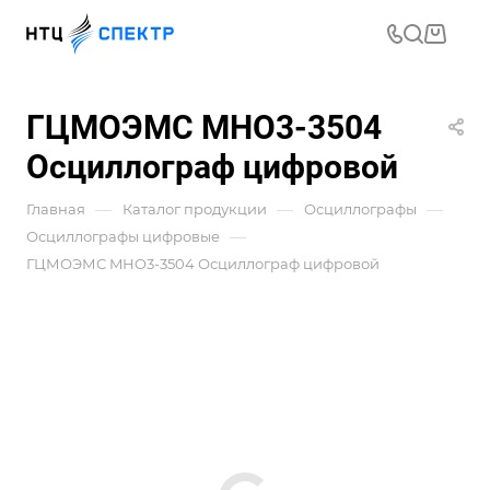
ГЦМОЭМС MНO3-3504
Осциллограф цифровой
—
—
—
Главная
Каталог продукции
Осциллографы
—
Осциллографы цифровые
ГЦМОЭМС MНO3-3504 Осциллограф цифровой