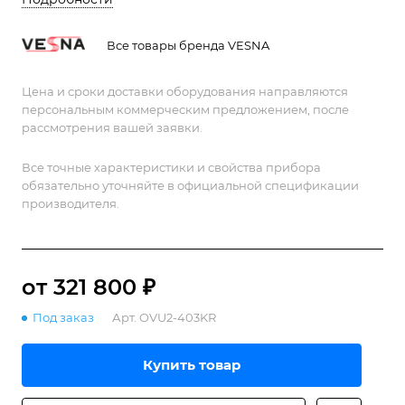
Все товары бренда VESNA
Цена и сроки доставки оборудования направляются
персональным коммерческим предложением, после
рассмотрения вашей заявки.
Все точные характеристики и свойства прибора
обязательно уточняйте в официальной спецификации
производителя.
от 321 800 ₽
Под заказ
Арт.
OVU2-403KR
Купить товар