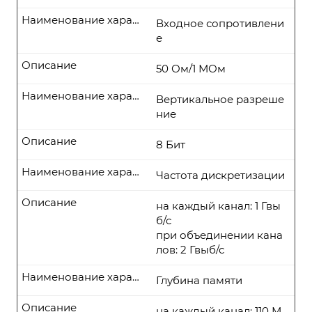
Наименование характеристики
Входное сопротивлени
е
Описание
50 Ом/1 МОм
Наименование характеристики
Вертикальное разреше
ние
Описание
8 Бит
Наименование характеристики
Частота дискретизации
Описание
на каждый канал: 1 Гвы
б/с
при объединении кана
лов: 2 Гвыб/с
Наименование характеристики
Глубина памяти
Описание
на каждый канал: 110 М