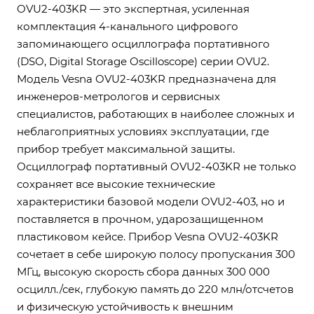
OVU2-403KR — это экспертная, усиленная
комплектация 4-канального цифрового
запоминающего осциллографа портативного
(DSO, Digital Storage Oscilloscope) серии OVU2.
Модель Vesna OVU2-403KR предназначена для
инженеров-метрологов и сервисных
специалистов, работающих в наиболее сложных и
неблагоприятных условиях эксплуатации, где
прибор требует максимальной защиты.
Осциллограф портативный OVU2-403KR не только
сохраняет все высокие технические
характеристики базовой модели OVU2-403, но и
поставляется в прочном, ударозащищенном
пластиковом кейсе. Прибор Vesna OVU2-403KR
сочетает в себе широкую полосу пропускания 300
МГц, высокую скорость сбора данных 300 000
осцилл./сек, глубокую память до 220 млн/отсчетов
и физическую устойчивость к внешним