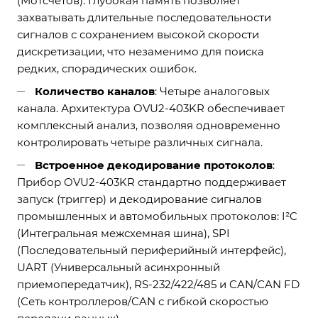
(Мотсчетов). Глубокая память позволяет
захватывать длительные последовательности
сигналов с сохранением высокой скорости
дискретизации, что незаменимо для поиска
редких, спорадических ошибок.
Количество каналов
: Четыре аналоговых
канала. Архитектура OVU2-403KR обеспечивает
комплексный анализ, позволяя одновременно
контролировать четыре различных сигнала.
Встроенное декодирование протоколов
:
Прибор OVU2-403KR стандартно поддерживает
запуск (триггер) и декодирование сигналов
промышленных и автомобильных протоколов: I²C
(Интегральная межсхемная шина), SPI
(Последовательный периферийный интерфейс),
UART (Универсальный асинхронный
приемопередатчик), RS-232/422/485 и CAN/CAN FD
(Сеть контроллеров/CAN с гибкой скоростью