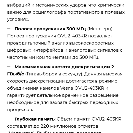
вибраций и механических ударов, что критически
важно для осциллографа портативного в полевых
условиях.
Полоса пропускания 300 МГц
(Мегагерц).
Полоса пропускания OVU2-403KR позволяет
проводить точный анализ высокоскоростных
цифровых интерфейсов и аналоговых сигналов с
частотными компонентами до 300 МГц.
Максимальная частота дискретизации 2
ГВыб/с
(Гигавыборок в секунду). Данная высокая
скорость дискретизации достигается в режиме
объединения каналов Vesna OVU2-403KR и
гарантирует детальное временное разрешение,
необходимое для захвата быстрых переходных
процессов.
Глубокая память
: Объем памяти OVU2-403KR
составляет до 220 миллионов отсчетов