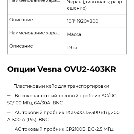
Наименование характеристики
Экран (диагональ; разр
ешение)
Описание
10,1" 1920×800
Наименование характеристики
Масса
Описание
1,9 кг
Опции Vesna OVU2-403KR
Пластиковый кейс для транспортировки
Высокочастотный токовый пробник АС/DC,
50/100 МГц, 6А/30А, BNC
АС токовый пробник RСP500, 15-300 кГц, 200
А-500 А (Pik), BNC
АС токовый пробник СР2100В, DC-2.5 МГц,