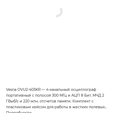
Vesna OVU2-403KR — 4-канальный осциллограф
портативный с полосой 300 МГц и АЦП 8 Бит. МЧД 2
ГВыб/с и 220 млн. отсчетов памяти. Комплект с
пластиковым кейсом для работы в жестких полевых
условиях.
Подробности