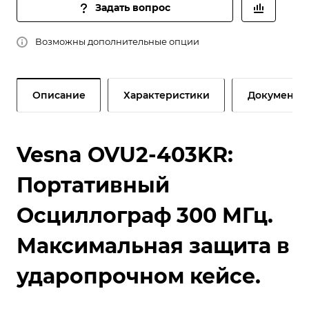
Задать вопрос
Возможны дополнительные опции
Описание
Характеристики
Документы
Vesna OVU2-403KR:
Портативный
Осциллограф 300 МГц.
Максимальная защита в
ударопрочном кейсе.