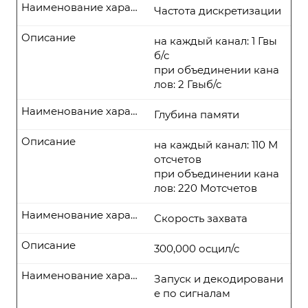
Наименование характеристики
Частота дискретизации
Описание
на каждый канал: 1 Гвы
б/с
при объединении кана
лов: 2 Гвыб/с
Наименование характеристики
Глубина памяти
Описание
на каждый канал: 110 М
отсчетов
при объединении кана
лов: 220 Мотсчетов
Наименование характеристики
Скорость захвата
Описание
300,000 осцил/с
Наименование характеристики
Запуск и декодировани
е по сигналам