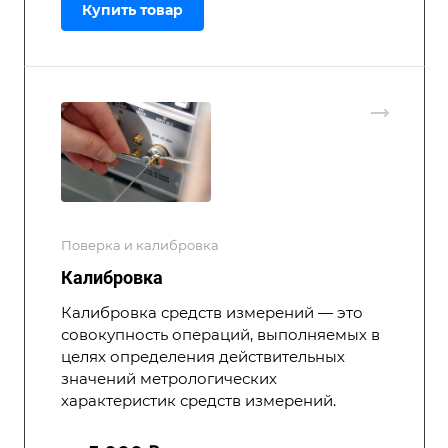
Купить товар
Поверка и калибровка
Калибровка
Калибровка средств измерений — это
совокупность операций, выполняемых в
целях определения действительных
значений метрологических
характеристик средств измерений.