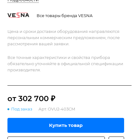
Все товары бренда VESNA
Цена и сроки доставки оборудования направляются
персональным коммерческим предложением, после
рассмотрения вашей заявки.
Все точные характеристики и свойства прибора
обязательно уточняйте в официальной спецификации
производителя.
от 302 700 ₽
Под заказ
Арт.
OVU2-403CM
Купить товар