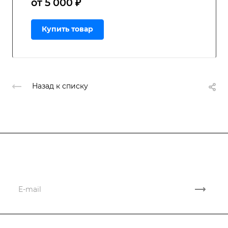
от 5 000 ₽
Купить товар
Назад к списку
Подписывайтесь
на новости и акции