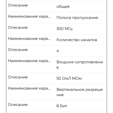
Описание
общее
Наименование характеристики
Полоса пропускания
Описание
300 МГц
Наименование характеристики
Количество каналов
Описание
4
Наименование характеристики
Входное сопротивлени
е
Описание
50 Ом/1 МОм
Наименование характеристики
Вертикальное разреше
ние
Описание
8 Бит