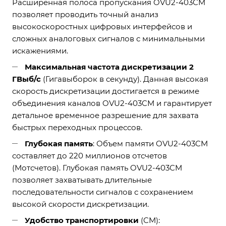
Расширенная полоса пропускания OVU2-403CM
позволяет проводить точный анализ
высокоскоростных цифровых интерфейсов и
сложных аналоговых сигналов с минимальными
искажениями.
Максимальная частота дискретизации 2
ГВыб/с
(Гигавыборок в секунду). Данная высокая
скорость дискретизации достигается в режиме
объединения каналов OVU2-403CM и гарантирует
детальное временное разрешение для захвата
быстрых переходных процессов.
Глубокая память
: Объем памяти OVU2-403CM
составляет до 220 миллионов отсчетов
(Мотсчетов). Глубокая память OVU2-403CM
позволяет захватывать длительные
последовательности сигналов с сохранением
высокой скорости дискретизации.
Удобство транспортировки
(CM):