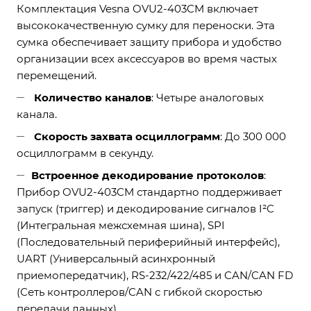
Комплектация Vesna OVU2-403CM включает
высококачественную сумку для переноски. Эта
сумка обеспечивает защиту прибора и удобство
организации всех аксессуаров во время частых
перемещений.
Количество каналов
: Четыре аналоговых
канала.
Скорость захвата осциллограмм
: До 300 000
осциллограмм в секунду.
Встроенное декодирование протоколов
:
Прибор OVU2-403CM стандартно поддерживает
запуск (триггер) и декодирование сигналов I²C
(Интегральная межсхемная шина), SPI
(Последовательный периферийный интерфейс),
UART (Универсальный асинхронный
приемопередатчик), RS-232/422/485 и CAN/CAN FD
(Сеть контроллеров/CAN с гибкой скоростью
передачи данных).