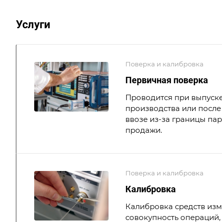
Услуги
Поверка и калибровка
Первичная поверка
Проводится при выпуске
производства или после 
ввозе из-за границы па
продажи.
Поверка и калибровка
Калибровка
Калибровка средств из
совокупность операций,