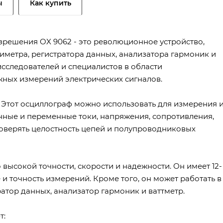
ы
Как купить
решения OX 9062 - это революционное устройство,
иметра, регистратора данных, анализатора гармоник и
исследователей и специалистов в области
жных измерений электрических сигналов.
 Этот осциллограф можно использовать для измерения 
нные и переменные токи, напряжения, сопротивления,
роверять целостность цепей и полупроводниковых
высокой точности, скорости и надежности. Он имеет 12-
 точность измерений. Кроме того, он может работать в
атор данных, анализатор гармоник и ваттметр.
т: