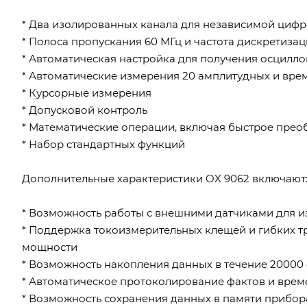
* Два изолированных канала для независимой циф
* Полоса пропускания 60 МГц и частота дискретизаци
* Автоматическая настройка для получения осцилл
* Автоматические измерения 20 амплитудных и вр
* Курсорные измерения
* Допусковой контроль
* Математические операции, включая быстрое прео
* Набор стандартных функций
Дополнительные характеристики OX 9062 включают
* Возможность работы с внешними датчиками для 
* Поддержка токоизмерительных клещей и гибких т
мощности
* Возможность накопления данных в течение 20000 
* Автоматическое протоколирование фактов и врем
* Возможность сохранения данных в памяти прибора