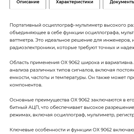
Описание
Характеристики
Документ
Портативный осциллограф-мультиметр высокого раз
объединяющее в себе функции осциллографа, мульт
ваттметра. Это идеальное решение для инженеров, 
радиоэлектроники, которые требуют точных и наде
Область применения OX 9062 широка и вариативна.
анализа различных типов сигналов, включая постоя
емкости, частоты и температуры. Он также может п
компонентов.
Основные преимущества OX 9062 заключаются в его 
битный АЦП, что обеспечивает высокое разрешение и
режимах, включая осциллограф, мультиметр, регистр
Ключевые особенности и функции OX 9062 включаю