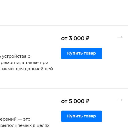
от 3 000 ₽
Купить товар
 устройства с
ремонта, а также при
ртиями, для дальнейшей
от 5 000 ₽
Купить товар
мерений — это
 выполняемых в целях