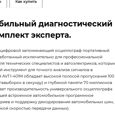
ы
Как купить
обильный диагностический
мплект эксперта.
й цифровой запоминающий осциллограф портативный
 разработанный исключительно для профессиональной
для технических специалистов и автоэлектриков, которы
инструмент для точного анализа сигналов в
 AVT1-401M обладает высокой полосой пропускания 100
Гигавыборок в секунду) и глубиной памяти 70 миллионов
етает производительность универсального осциллографа
ющей встроенное автомобильное программное
нариев и поддержку декодирования автомобильных шин,
бкой скоростью передачи данных).