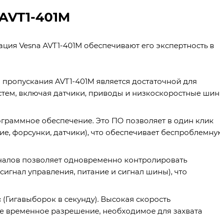
AVT1-401M
ция Vesna AVT1-401M обеспечивают его экспертность в
а пропускания AVT1-401M является достаточной для
стем, включая датчики, приводы и низкоскоростные ши
ограммное обеспечение. Это ПО позволяет в один клик
ие, форсунки, датчики), что обеспечивает беспроблемну
аналов позволяет одновременно контролировать
сигнал управления, питание и сигнал шины), что
с
(Гигавыборок в секунду). Высокая скорость
ое временное разрешение, необходимое для захвата