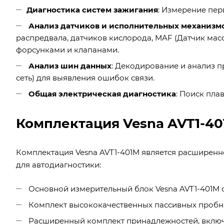
Диагностика систем зажигания
: Измерение пер
Анализ датчиков и исполнительных механизм
распредвала, датчиков кислорода, MAF (Датчик масс
форсунками и клапанами.
Анализ шин данных
: Декодирование и анализ 
сеть) для выявления ошибок связи.
Общая электрическая диагностика
: Поиск пла
Комплектация Vesna AVT1-4
Комплектация Vesna AVT1-401M является расширенн
для автодиагностики:
Основной измерительный блок Vesna AVT1-401M 
Комплект высококачественных пассивных пробни
Расширенный комплект принадлежностей, вклю