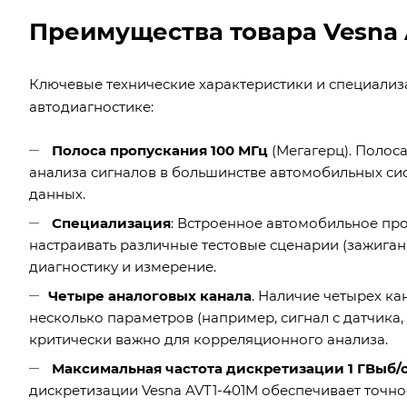
Преимущества товара Vesna 
Ключевые технические характеристики и специализа
автодиагностике:
Полоса пропускания 100 МГц
(Мегагерц). Полос
анализа сигналов в большинстве автомобильных си
данных.
Специализация
: Встроенное автомобильное пр
настраивать различные тестовые сценарии (зажиган
диагностику и измерение.
Четыре аналоговых канала
. Наличие четырех к
несколько параметров (например, сигнал с датчика, 
критически важно для корреляционного анализа.
Максимальная частота дискретизации 1 ГВыб/
дискретизации Vesna AVT1-401M обеспечивает точн