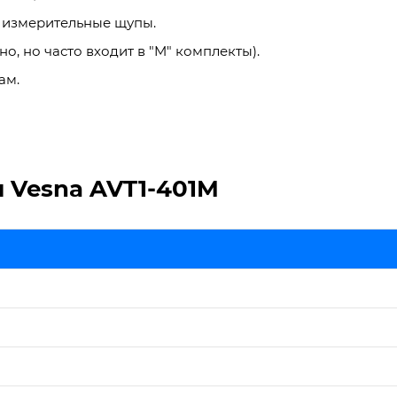
 измерительные щупы.
, но часто входит в "M" комплекты).
ам.
 Vesna AVT1-401M