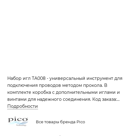
Набор игл TA008 - универсальный инструмент для
подключения проводов методом прокола. В
комплекте коробка с дополнительными иглами и
винтами для надежного соединения. Код заказа:
TA008.
Подробности
Все товары бренда Pico