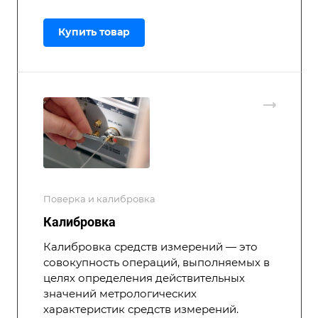
Купить товар
Поверка и калибровка
Калибровка
Калибровка средств измерений — это
совокупность операций, выполняемых в
целях определения действительных
значений метрологических
характеристик средств измерений.