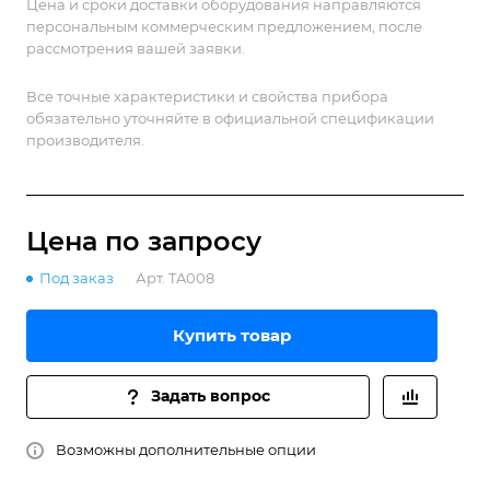
Цена и сроки доставки оборудования направляются
персональным коммерческим предложением, после
рассмотрения вашей заявки.
Все точные характеристики и свойства прибора
обязательно уточняйте в официальной спецификации
производителя.
Цена по зап
р
осу
Под заказ
Арт.
TA008
Купить товар
Задать вопрос
Возможны дополнительные опции