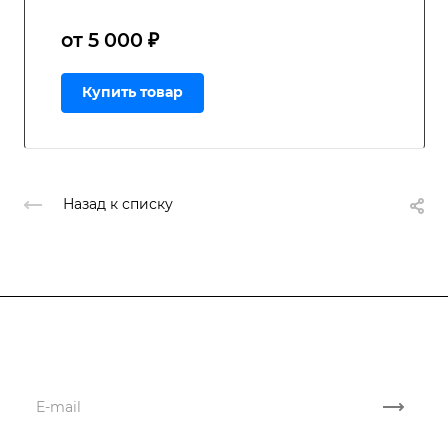
от 5 000 ₽
Купить товар
Назад к списку
Подписывайтесь
на новости и акции