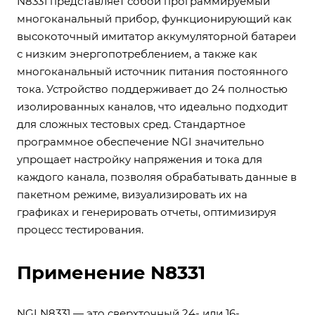
N8331 представляет собой программируемый
многоканальный прибор, функционирующий как
высокоточный имитатор аккумуляторной батареи
с низким энергопотреблением, а также как
многоканальный источник питания постоянного
тока. Устройство поддерживает до 24 полностью
изолированных каналов, что идеально подходит
для сложных тестовых сред. Стандартное
программное обеспечение NGI значительно
упрощает настройку напряжения и тока для
каждого канала, позволяя обрабатывать данные в
пакетном режиме, визуализировать их на
графиках и генерировать отчеты, оптимизируя
процесс тестирования.
Применение N8331
NGI N8331 — это сверхточный 24- или 16-