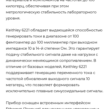
килогерц, обеспечивая при этом
метрологическую стабильность лабораторного
уровня.
Keithley 6221 обладает выдающейся способностью
генерировать токи в диапазоне от 100
фемтоампер до 100 миллиампер при выходном
импедансе 10 в 14-й степени Ом. Это гарантирует
подачу стабильного сигнала даже на нагрузки с
динамически меняющимся сопротивлением. В
отличие от базовых моделей, Keithley 6221
поддерживает генерацию переменного тока с
частотой обновления выходного сигнала 10
мегагерц, что позволяет формировать
исключительно плавные синусоидальные сигналы.
Прибор оснащен встроенным интерфейсом
Ethernet (Эзернет) для удаленного управления и