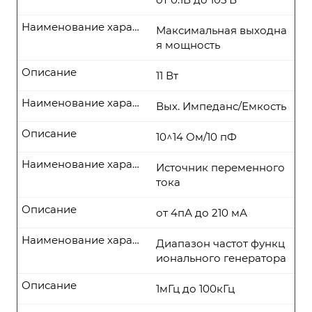
Наименование характеристики
Максимальная выходна
я мощность
Описание
11 Вт
Наименование характеристики
Вых. Импеданс/Емкость
Описание
10^14 Ом/10 пФ
Наименование характеристики
Источник переменного
тока
Описание
от 4пА до 210 мА
Наименование характеристики
Диапазон частот функц
ионального генератора
Описание
1мГц до 100кГц