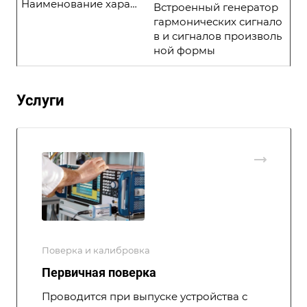
Наименование характеристики
Встроенный генератор
гармонических сигнало
в и сигналов произволь
ной формы
Услуги
Поверка и калибровка
Первичная поверка
Проводится при выпуске устройства с