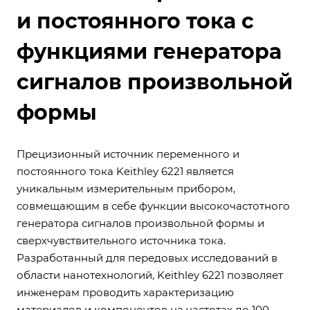
и постоянного тока с
функциями генератора
сигналов произвольной
формы
Прецизионный источник переменного и
постоянного тока Keithley 6221 является
уникальным измерительным прибором,
совмещающим в себе функции высокочастотного
генератора сигналов произвольной формы и
сверхчувствительного источника тока.
Разработанный для передовых исследований в
области нанотехнологий, Keithley 6221 позволяет
инженерам проводить характеризацию
материалов и компонентов на частотах до 100