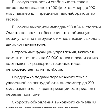
Высокую точность и стабильность тока в
широком диапазоне от 100 фемтоампер до 100
миллиампер для прецизионных лабораторных
тестов.
Высокий выходной импеданс 10 в 14-й степени
Ом, что позволяет обеспечивать стабильную
подачу тока на нагрузки с импедансами выхода в
широком диапазоне.
Встроенные функции управления, включая
память источника на 65 000 точек и реализацию
комплексных разверток тестовых токов
непосредственно из прибора.
Поддержка подачи переменного тока с
удвоенной амплитудой от 4 пикоампер до 210
миллиампер для характеризации материалов на
переменном токе.
Скорость обновления выходного сигнала 10
мегагерц, что позволяет генерировать