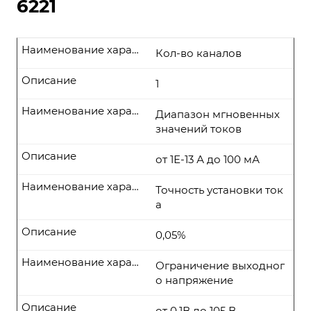
6221
Наименование характеристики
Кол-во каналов
Описание
1
Наименование характеристики
Диапазон мгновенных
значений токов
Описание
от 1Е-13 А до 100 мА
Наименование характеристики
Точность установки ток
а
Описание
0,05%
Наименование характеристики
Ограничение выходног
о напряжение
Описание
от 0.1В до 105 В