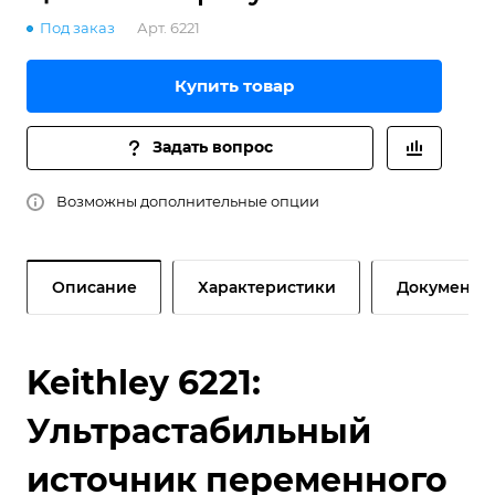
Под заказ
Арт.
6221
Купить товар
Задать вопрос
Возможны дополнительные опции
Описание
Характеристики
Документы
Keithley 6221:
Ультрастабильный
источник переменного