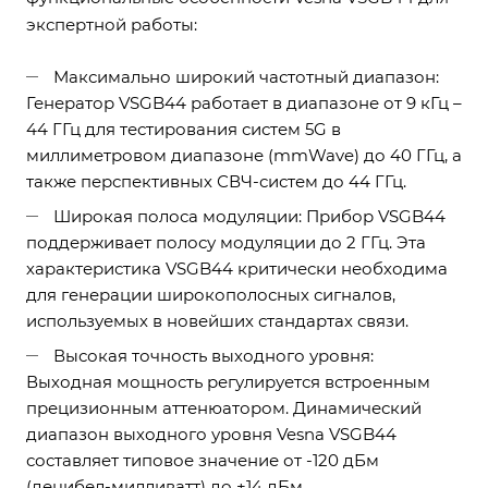
экспертной работы:
Максимально широкий частотный диапазон:
Генератор VSGB44 работает в диапазоне от 9 кГц –
44 ГГц для тестирования систем 5G в
миллиметровом диапазоне (mmWave) до 40 ГГц, а
также перспективных СВЧ-систем до 44 ГГц.
Широкая полоса модуляции: Прибор VSGB44
поддерживает полосу модуляции до 2 ГГц. Эта
характеристика VSGB44 критически необходима
для генерации широкополосных сигналов,
используемых в новейших стандартах связи.
Высокая точность выходного уровня:
Выходная мощность регулируется встроенным
прецизионным аттенюатором. Динамический
диапазон выходного уровня Vesna VSGB44
составляет типовое значение от -120 дБм
(децибел-милливатт) до +14 дБм.