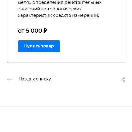
целях определения действительных
значений метрологических
характеристик средств измерений.
от 5 000 ₽
Купить товар
Назад к списку
Подписывайтесь
на новости и акции