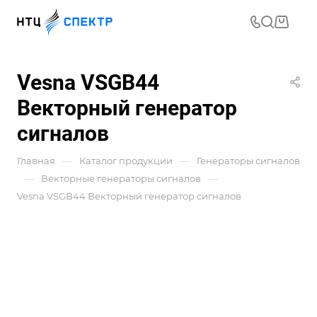
Vesna VSGB44
Векторный генератор
сигналов
—
—
Главная
Каталог продукции
Генераторы сигналов
—
—
Векторные генераторы сигналов
Vesna VSGB44 Векторный генератор сигналов