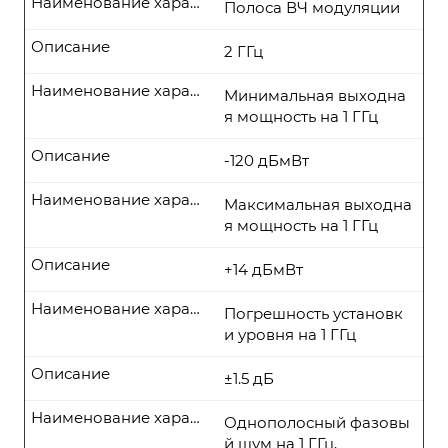
Наименование характеристики
Полоса ВЧ модуляции
Описание
2 ГГц
Наименование характеристики
Минимальная выходна
я мощность на 1 ГГц
Описание
-120 дБмВт
Наименование характеристики
Максимальная выходна
я мощность на 1 ГГц
Описание
+14 дБмВт
Наименование характеристики
Погрешность установк
и уровня на 1 ГГц
Описание
±1.5 дБ
Наименование характеристики
Однополосный фазовы
й шум на 1 ГГц,