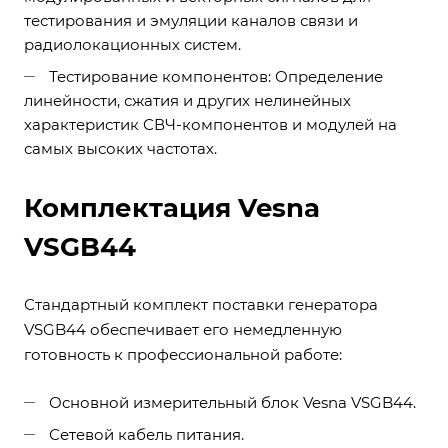
тестирования и эмуляции каналов связи и
радиолокационных систем.
Тестирование компонентов: Определение
линейности, сжатия и других нелинейных
характеристик СВЧ-компонентов и модулей на
самых высоких частотах.
Комплектация Vesna
VSGB44
Стандартный комплект поставки генератора
VSGB44 обеспечивает его немедленную
готовность к профессиональной работе:
Основной измерительный блок Vesna VSGB44.
Сетевой кабель питания.