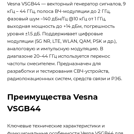
Vesna VSGB44 — векторный генератор сигналов, 9
кГц – 44 ГГц, полоса ВЧ-модуляции до 2 ГГц,
фазовый шум –140 дБн/Гц @10 кГц от 1 ГГц,
выходная мощность до +14 дБм, погрешность
уровня ±1.5 дБ. Поддерживает цифровые
модуляции (5G NR, LTE, WLAN, QAM, PSK и др.),
аналоговую и импульсную модуляцию. В
диапазоне 20–44 ГГц используется перенос
частоты смесителем. Предназначен для
разработки и тестирования СВЧ-устройств,
радиолокационных систем, средств связи и РЭБ.
Преимущества Vesna
VSGB44
Ключевые технические характеристики и
функциональные особенности Vesna VSGB44 для