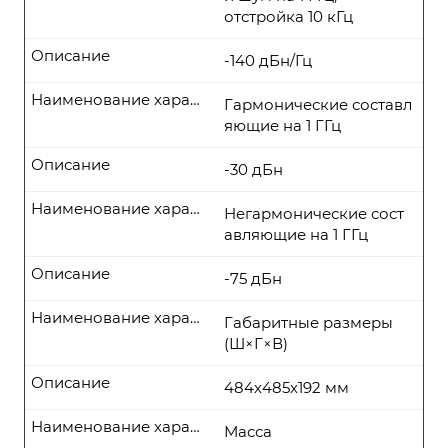
отстройка 10 кГц
Описание
-140 дБн/Гц
Наименование характеристики
Гармонические составл
яющие на 1 ГГц
Описание
-30 дБн
Наименование характеристики
Негармонические сост
авляющие на 1 ГГц
Описание
-75 дБн
Наименование характеристики
Габаритные размеры
(Ш×Г×В)
Описание
484х485х192 мм
Наименование характеристики
Масса