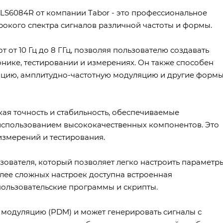
LS6084R от компании Tabor - это профессиональное
окого спектра сигналов различной частоты и формы.
от 10 Гц до 8 ГГц, позволяя пользователю создавать
нике, тестировании и измерениях. Он также способен
сацию, амплитудно-частотную модуляцию и другие форм
ая точность и стабильность, обеспечиваемые
использованием высококачественных компонентов. Это
измерений и тестирования.
ователя, который позволяет легко настроить параметр
олее сложных настроек доступна встроенная
ользовательские программы и скрипты.
модуляцию (PDM) и может генерировать сигналы с