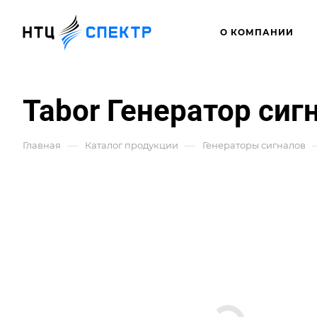
О КОМПАНИИ
Tabor Генератор си
—
—
Главная
Каталог продукции
Генераторы сигналов