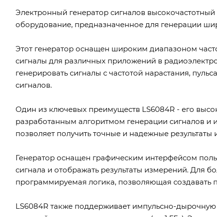
Электронный генератор сигналов высокочастотный 
оборудование, предназначенное для генерации шир
Этот генератор оснащен широким диапазоном частот 
сигналы для различных приложений в радиоэлектро
генерировать сигналы с частотой нарастания, пуль
сигналов.
Один из ключевых преимуществ LS6084R - его высок
разработанным алгоритмом генерации сигналов и 
позволяет получить точные и надежные результаты 
Генератор оснащен графическим интерфейсом польз
сигнала и отображать результаты измерений. Для б
программируемая логика, позволяющая создавать п
LS6084R также поддерживает импульсно-дырочную 