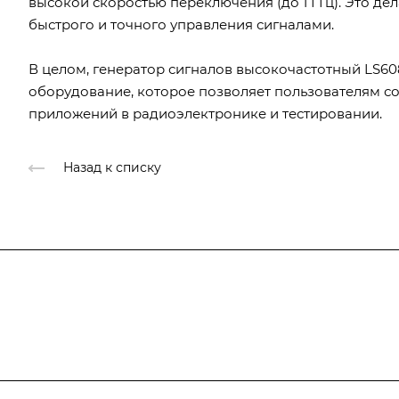
высокой скоростью переключения (до 1 ГГц). Это д
быстрого и точного управления сигналами.
В целом, генератор сигналов высокочастотный LS60
оборудование, которое позволяет пользователям с
приложений в радиоэлектронике и тестировании.
Назад к списку
Подписывайтесь
на новости и ак