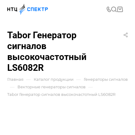
Tabor Генератор
сигналов
высокочастотный
LS6082R
—
—
Главная
Каталог продукции
Генераторы сигналов
—
—
Векторные генераторы сигналов
Tabor Генератор сигналов высокочастотный LS6082R