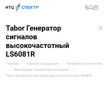
Tabor Генератор
сигналов
высокочастотный
LS6081R
—
—
Главная
Каталог продукции
Генераторы сигналов
—
—
Векторные генераторы сигналов
Tabor Генератор сигналов высокочастотный LS6081R