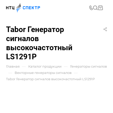
Tabor Генератор
сигналов
высокочастотный
LS1291P
—
—
Главная
Каталог продукции
Генераторы сигналов
—
—
Векторные генераторы сигналов
Tabor Генератор сигналов высокочастотный LS1291P