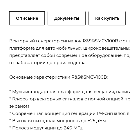
Описание
Документы
Как купить
Векторный генератор сигналов R&S®SMCV100B с опц
платформа для автомобильных, широковещательных,
представляет собой современное оборудование, по
от лаборатории до производства.
Основные характеристики R&S®SMCV100B:
* Мультистандартная платформа для вещания, нави
* Генератор векторных сигналов с полной опцией
экраном
* Современная концепция генерации РЧ-сигналов в ди
* Высокая выходная мощность до +25 дБм
* Полоса модуляции до 240 МГц