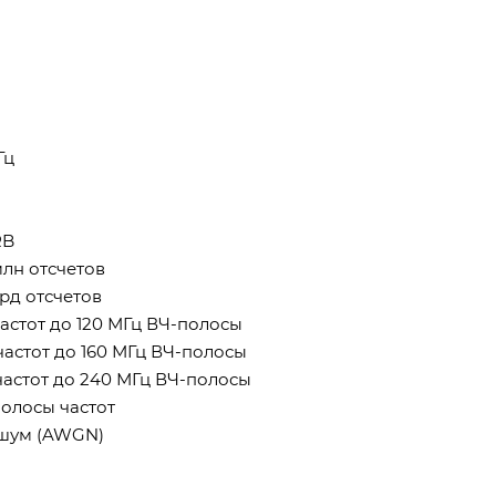
Гц
RB
млн отсчетов
рд отсчетов
астот до 120 МГц ВЧ-полосы
астот до 160 МГц ВЧ-полосы
астот до 240 МГц ВЧ-полосы
олосы частот
 шум (AWGN)