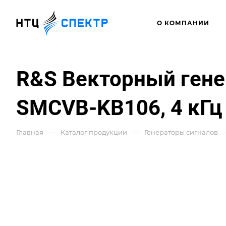
О КОМПАНИИ
R&S Векторный гене
SMCVB-KB106, 4 кГц 
—
—
Главная
Каталог продукции
Генераторы сигналов