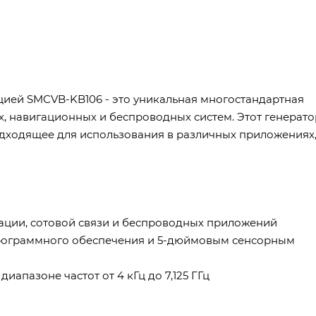
ией SMCVB-KB106 - это уникальная многостандартная
 навигационных и беспроводных систем. Этот генерато
дходящее для использования в различных приложениях
гации, сотовой связи и беспроводных приложений
 программного обеспечения и 5-дюймовым сенсорным
апазоне частот от 4 кГц до 7,125 ГГц