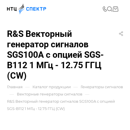
R&S Векторный
генератор сигналов
SGS100A с опцией SGS-
B112 1 МГц - 12.75 ГГЦ
(CW)
—
—
Главная
Каталог продукции
Генераторы сигналов
—
—
Векторные генераторы сигналов
R&S Векторный генератор сигналов SGS100A с опцией
SGS-B112 1 МГц - 12.75 ГГЦ (CW)