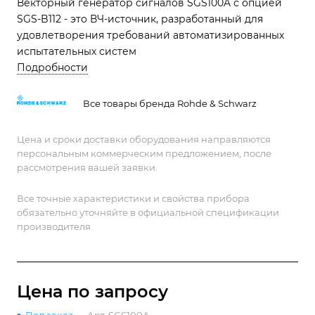
Векторный генератор сигналов SGS100A с опцией
SGS-B112 - это ВЧ-источник, разработанный для
удовлетворения требований автоматизированных
испытательных систем
Подробности
Все товары бренда Rohde & Schwarz
Цена и сроки доставки оборудования направляются
персональным коммерческим предложением, после
рассмотрения вашей заявки.
Все точные характеристики и свойства прибора
обязательно уточняйте в официальной спецификации
производителя.
Цена по зап
р
осу