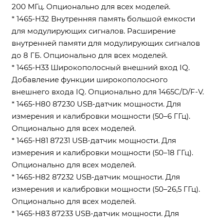
200 МГц. Опционально для всех моделей.
* 1465-H32 Внутренняя память большой емкости
для модулирующих сигналов. Расширение
внутренней памяти для модулирующих сигналов
до 8 ГБ. Опционально для всех моделей.
* 1465-H33 Широкополосный внешний вход IQ.
Добавление функции широкополосного
внешнего входа IQ. Опционально для 1465C/D/F-V.
* 1465-H80 87230 USB-датчик мощности. Для
измерения и калибровки мощности (50–6 ГГц).
Опционально для всех моделей.
* 1465-H81 87231 USB-датчик мощности. Для
измерения и калибровки мощности (50–18 ГГц).
Опционально для всех моделей.
* 1465-H82 87232 USB-датчик мощности. Для
измерения и калибровки мощности (50–26,5 ГГц).
Опционально для всех моделей.
* 1465-H83 87233 USB-датчик мощности. Для