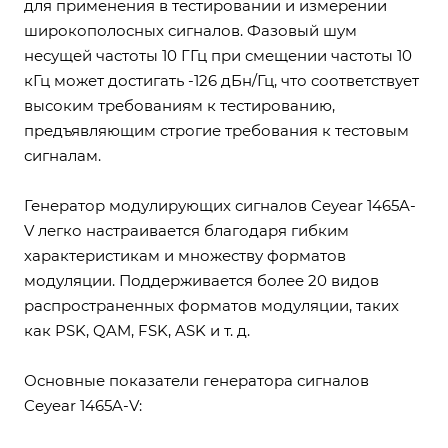
для применения в тестировании и измерении
широкополосных сигналов. Фазовый шум
несущей частоты 10 ГГц при смещении частоты 10
кГц может достигать -126 дБн/Гц, что соответствует
высоким требованиям к тестированию,
предъявляющим строгие требования к тестовым
сигналам.
Генератор модулирующих сигналов Ceyear 1465A-
V легко настраивается благодаря гибким
характеристикам и множеству форматов
модуляции. Поддерживается более 20 видов
распространенных форматов модуляции, таких
как PSK, QAM, FSK, ASK и т. д.
Основные показатели генератора сигналов
Ceyear 1465A-V: