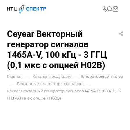
Ceyear Векторный
генератор сигналов
1465A-V, 100 кГц - 3 ГГЦ
(0,1 мкс с опцией H02B)
—
—
Главная
Каталог продукции
Генераторы сигналов
—
—
Векторные генераторы сигналов
Ceyear Векторный генератор сигналов 1465A-V, 100 кГц - 3
ГГЦ (0,1 мкс с опцией H02B)