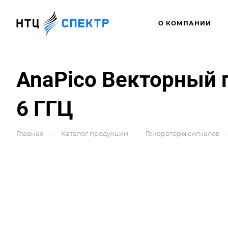
О КОМПАНИИ
AnaPico Векторный г
6 ГГЦ
—
—
Главная
Каталог продукции
Генераторы сигналов