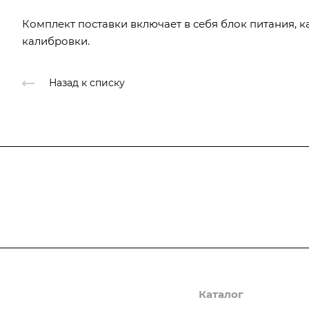
Комплект поставки включает в себя блок питания, к
калибровки.
Назад к списку
Подписывайтесь
на новости и ак
Компания
Каталог