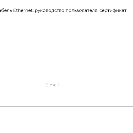
абель Ethernet, руководство пользователя, сертификат
ции
Информация