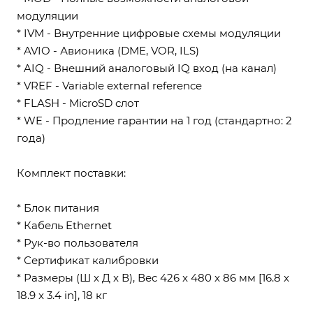
модуляции
* IVM - Внутренние цифровые схемы модуляции
* AVIO - Авионика (DME, VOR, ILS)
* AIQ - Внешний аналоговый IQ вход (на канал)
* VREF - Variable external reference
* FLASH - MicroSD слот
* WE - Продление гарантии на 1 год (стандартно: 2
года)
Комплект поставки:
* Блок питания
* Кабель Ethernet
* Рук-во пользователя
* Сертификат калибровки
* Размеры (Ш x Д x В), Вес 426 x 480 x 86 мм [16.8 x
18.9 x 3.4 in], 18 кг