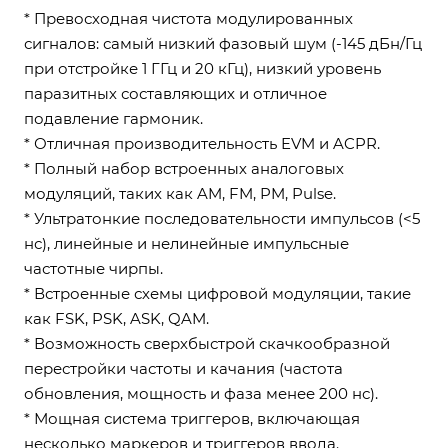
* Превосходная чистота модулированных
сигналов: самый низкий фазовый шум (-145 дБн/Гц
при отстройке 1 ГГц и 20 кГц), низкий уровень
паразитных составляющих и отличное
подавление гармоник.
* Отличная производительность EVM и ACPR.
* Полный набор встроенных аналоговых
модуляций, таких как AM, FM, PM, Pulse.
* Ультратонкие последовательности импульсов (<5
нс), линейные и нелинейные импульсные
частотные чирпы.
* Встроенные схемы цифровой модуляции, такие
как FSK, PSK, ASK, QAM.
* Возможность сверхбыстрой скачкообразной
перестройки частоты и качания (частота
обновления, мощность и фаза менее 200 нс).
* Мощная система триггеров, включающая
несколько маркеров и триггеров ввода.