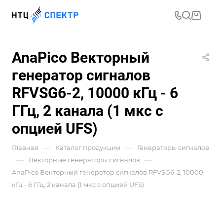
AnaPico Векторный
генератор сигналов
RFVSG6-2, 10000 кГц - 6
ГГц, 2 канала (1 мкс с
опцией UFS)
—
—
Главная
Каталог продукции
Генераторы сигналов
—
—
Векторные генераторы сигналов
AnaPico Векторный генератор сигналов RFVSG6-2, 10000
кГц - 6 ГГц, 2 канала (1 мкс с опцией UFS)