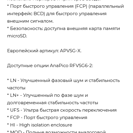
* Порт быстрого управления (FCP) (параллельный
интерфейс BCD) для быстрого управления
внешним сигналом.
* Безопасность: доступна внешняя карта памяти
microSD.
Европейский артикул: APVSG-X.
Доступные опции AnaPico RFVSG6-2:
* LN - Улучшенный фазовый шум и стабильность
частоты
* LN+ - Улучшенный по фазе шум и
долговременная стабильность частоты
* UFS - Ультра быстрая скорость переключения
* FCP - Порт быстрого управления
* HI - High isolation enclosure
* MOD - Полные возможности аналоговой