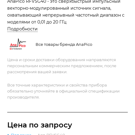
AnaPico RFVSG40 - это сверхбыстрый импульсный
векторно-модулированный источник сигнала,
охватывающий непрерывный частотный диапазон с
моделями от 0,01 до 20 ГГц
Подробности
Все товары бренда AnaPico
Цена и сроки доставки оборудования направляются
персональным коммерческим предложением, после
рассмотрения вашей заявки.
Все точные характеристики и свойства прибора
обязательно уточняйте в официальной спецификации
производителя.
Цена по зап
р
осу