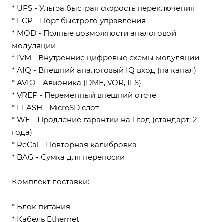
* UFS - Ультра быстрая скорость переключения
* FCP - Порт быстрого управления
* MOD - Полные возможности аналоговой
модуляции
* IVM - Внутренние цифровые схемы модуляции
* AIQ - Внешний аналоговый IQ вход (на канал)
* AVIO - Авионика (DME, VOR, ILS)
* VREF - Переменный внешний отсчет
* FLASH - MicroSD слот
* WE - Продление гарантии на 1 год (стандарт: 2
года)
* ReCal - Повторная калибровка
* BAG - Сумка для переноски
Комплект поставки:
* Блок питания
* Кабель Ethernet