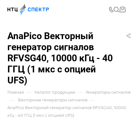
AnaPico Векторный
генератор сигналов
RFVSG40, 10000 кГц - 40
ГГЦ (1 мкс с опцией
UFS)
—
—
Главная
Каталог продукции
Генераторы сигналов
—
—
Векторные генераторы сигналов
AnaPico Векторный генератор сигналов RFVSG40, 10000
кГц - 40 ГГЦ (1 мкс с опцией UFS)