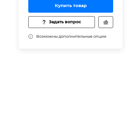
Купить товар
Задать вопрос
ь
Возможны дополнительные опции