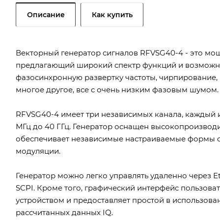
Описание
Как купить
Векторный генератор сигналов RFVSG40-4 - это мо
предлагающий широкий спектр функций и возможно
фазосинхронную развертку частоты, чирпирование
многое другое, все с очень низким фазовым шумом.
RFVSG40-4 имеет три независимых канала, каждый из
МГц до 40 ГГц. Генератор оснащен высокопроизвод
обеспечивает независимые настраиваемые формы с
модуляции.
Генератор можно легко управлять удаленно через E
SCPI. Кроме того, графический интерфейс пользоват
устройством и предоставляет простой в использова
рассчитанных данных IQ.