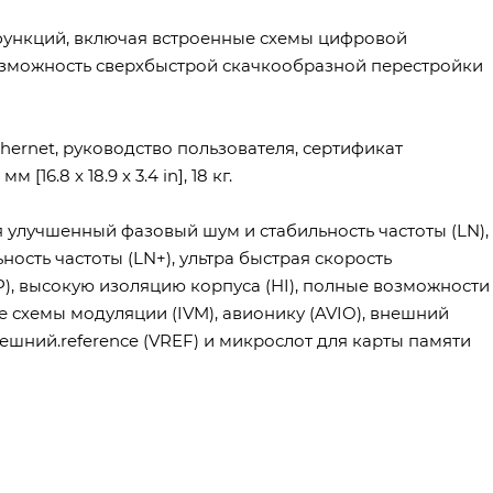
ункций, включая встроенные схемы цифровой
 возможность сверхбыстрой скачкообразной перестройки
hernet, руководство пользователя, сертификат
16.8 x 18.9 x 3.4 in], 18 кг.
 улучшенный фазовый шум и стабильность частоты (LN),
сть частоты (LN+), ультра быстрая скорость
P), высокую изоляцию корпуса (HI), полные возможности
 схемы модуляции (IVM), авионику (AVIO), внешний
нешний.reference (VREF) и микрослот для карты памяти