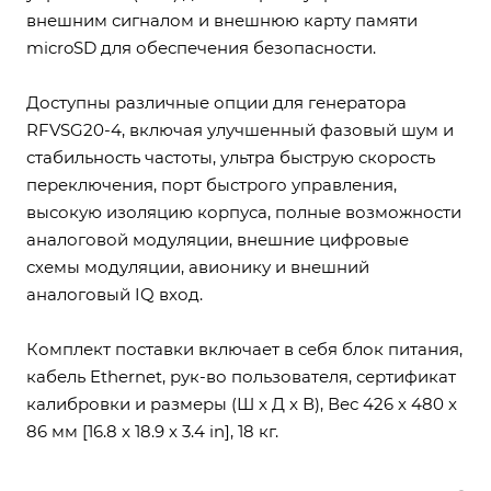
внешним сигналом и внешнюю карту памяти
microSD для обеспечения безопасности.
Доступны различные опции для генератора
RFVSG20-4, включая улучшенный фазовый шум и
стабильность частоты, ультра быструю скорость
переключения, порт быстрого управления,
высокую изоляцию корпуса, полные возможности
аналоговой модуляции, внешние цифровые
схемы модуляции, авионику и внешний
аналоговый IQ вход.
Комплект поставки включает в себя блок питания,
кабель Ethernet, рук-во пользователя, сертификат
калибровки и размеры (Ш x Д x В), Вес 426 x 480 x
86 мм [16.8 x 18.9 x 3.4 in], 18 кг.