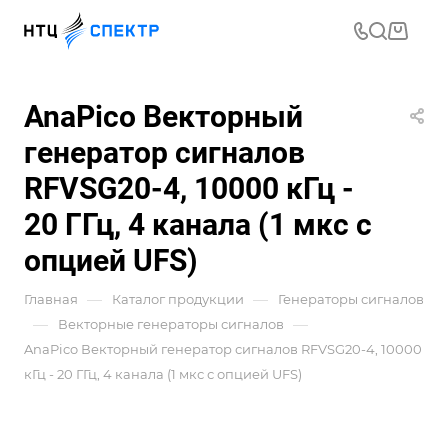
AnaPico Векторный
генератор сигналов
RFVSG20-4, 10000 кГц -
20 ГГц, 4 канала (1 мкс с
опцией UFS)
—
—
Главная
Каталог продукции
Генераторы сигналов
—
—
Векторные генераторы сигналов
AnaPico Векторный генератор сигналов RFVSG20-4, 10000
кГц - 20 ГГц, 4 канала (1 мкс с опцией UFS)