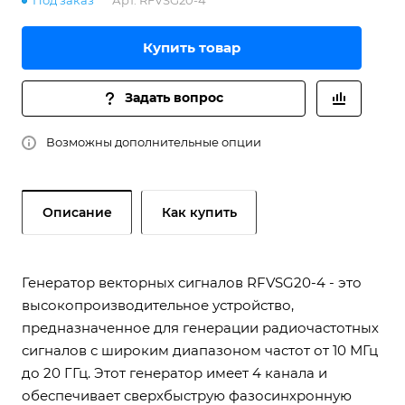
Под заказ
Арт.
RFVSG20-4
Купить товар
Задать вопрос
Возможны дополнительные опции
Описание
Как купить
Генератор векторных сигналов RFVSG20-4 - это
высокопроизводительное устройство,
предназначенное для генерации радиочастотных
сигналов с широким диапазоном частот от 10 МГц
до 20 ГГц. Этот генератор имеет 4 канала и
обеспечивает сверхбыструю фазосинхронную