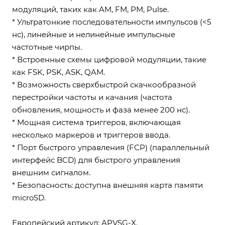
модуляций, таких как AM, FM, PM, Pulse.
* Ультратонкие последовательности импульсов (<5
нс), линейные и нелинейные импульсные
частотные чирпы.
* Встроенные схемы цифровой модуляции, такие
как FSK, PSK, ASK, QAM.
* Возможность сверхбыстрой скачкообразной
перестройки частоты и качания (частота
обновления, мощность и фаза менее 200 нс).
* Мощная система триггеров, включающая
несколько маркеров и триггеров ввода.
* Порт быстрого управления (FCP) (параллельный
интерфейс BCD) для быстрого управления
внешним сигналом.
* Безопасность: доступна внешняя карта памяти
microSD.
Европейский артикул: APVSG-X.