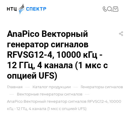
AnaPico Векторный
генератор сигналов
RFVSG12-4, 10000 кГц -
12 ГГц, 4 канала (1 мкс с
опцией UFS)
—
—
Главная
Каталог продукции
Генераторы сигналов
—
—
Векторные генераторы сигналов
AnaPico Векторный генератор сигналов RFVSG12-4, 10000
кГц - 12 ГГц, 4 канала (1 мкс с опцией UFS)