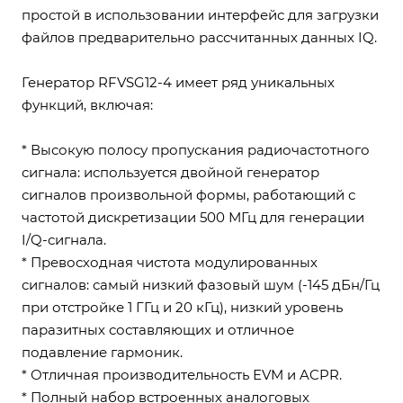
простой в использовании интерфейс для загрузки
файлов предварительно рассчитанных данных IQ.
Генератор RFVSG12-4 имеет ряд уникальных
функций, включая:
* Высокую полосу пропускания радиочастотного
сигнала: используется двойной генератор
сигналов произвольной формы, работающий с
частотой дискретизации 500 МГц для генерации
I/Q-сигнала.
* Превосходная чистота модулированных
сигналов: самый низкий фазовый шум (-145 дБн/Гц
при отстройке 1 ГГц и 20 кГц), низкий уровень
паразитных составляющих и отличное
подавление гармоник.
* Отличная производительность EVM и ACPR.
* Полный набор встроенных аналоговых