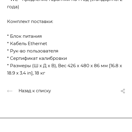
года)
Комплект поставки:
* Блок питания
* Кабель Ethernet
* Рук-во пользователя
* Сертификат калибровки
* Размеры (Ш x Д x В), Вес 426 x 480 x 86 мм [16.8 x
18.9 x 3.4 in], 18 кг
Назад к списку
Подписывайтесь