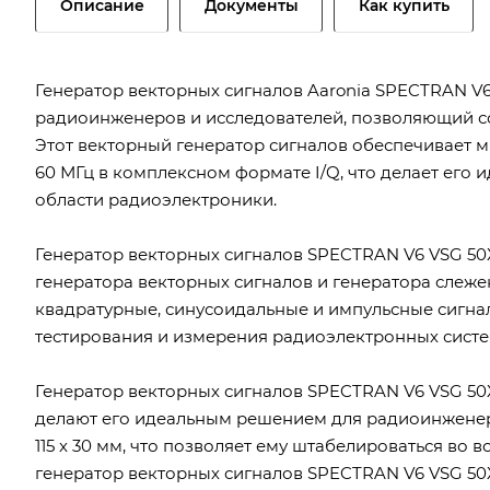
Описание
Документы
Как купить
Генератор векторных сигналов Aaronia SPECTRAN V6
радиоинженеров и исследователей, позволяющий соз
Этот векторный генератор сигналов обеспечивает 
60 МГц в комплексном формате I/Q, что делает ег
области радиоэлектроники.
Генератор векторных сигналов SPECTRAN V6 VSG 50X
генератора векторных сигналов и генератора слеже
квадратурные, синусоидальные и импульсные сигнал
тестирования и измерения радиоэлектронных систе
Генератор векторных сигналов SPECTRAN V6 VSG 50X
делают его идеальным решением для радиоинженеров
115 x 30 мм, что позволяет ему штабелироваться во 
генератор векторных сигналов SPECTRAN V6 VSG 50X