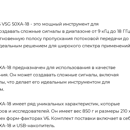
 VSG 50XA-18 - это мощный инструмент для
давать сложные сигналы в диапазоне от 9 кГц до 18 ГГц
мгновенную полосу пропускания потоковой передачи до
о идеальным решением для широкого спектра применений
A-18 предназначен для использования в качестве
ния. Он может создавать сложные сигналы, включая
ы, что делает его идеальным инструментом для
м.
A-18 имеет ряд уникальных характеристик, которые
 и исследователей. Он имеет вес 850 г и размеры 210 
всех форм-факторах V6. Комплект поставки включает в се
A-18 и USB-накопитель.