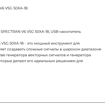
6 VSG 50XA-18:
в SPECTRAN V6 VSG 50XA-18, USB-накопитель
 VSG 50XA-18 - это мощный инструмент для
яет создавать сложные сигналы в широком диапазоне
тве генератора векторных сигналов и генератора
которые делают его идеальным решением для