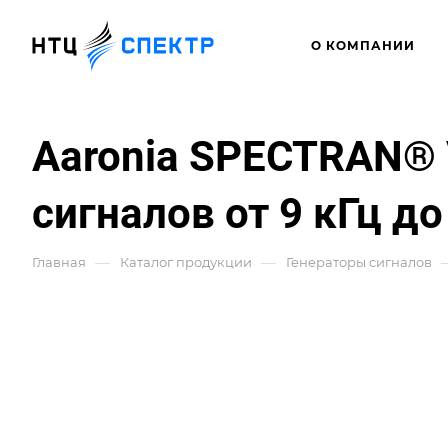
О КОМПАНИИ
Aaronia SPECTRAN® 
сигналов от 9 кГц до
—
—
Главная
Каталог продукции
Генераторы сигналов