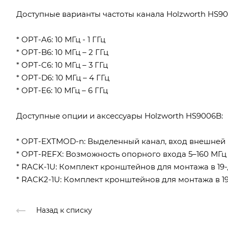
Доступные варианты частоты канала Holzworth HS90
* OPT-A6: 10 МГц - 1 ГГц
* OPT-B6: 10 МГц – 2 ГГц
* OPT-C6: 10 МГц – 3 ГГц
* OPT-D6: 10 МГц – 4 ГГц
* OPT-E6: 10 МГц – 6 ГГц
Доступные опции и аксессуары Holzworth HS9006B:
* OPT-EXTMOD-n: Выделенный канал, вход внешней моду
* OPT-REFX: Возможность опорного входа 5–160 МГц 
* RACK-1U: Комплект кронштейнов для монтажа в 19
* RACK2-1U: Комплект кронштейнов для монтажа в 
Назад к списку