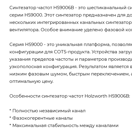
Синтезатор частот HS9006B - это шестиканальный с
серии HS9000. Этот синтезатор предназначен для 
нескольких интегрированных канальных синтезатор
вентилятора. Особое внимание уделено фазовой к
Серия HS9000 - это уникальная платформа, позвол
конфигурации для COTS-продукта. Устройства загруж
указания пределов частоты и параметров производи
узкополосная конфигурация. Результатом является
низким фазовым шумом, быстрым переключением,
оптимальную цену.
Особенности синтезатор частот Holzworth HS9006B:
* Полностью независимый канал
* Фазокогерентные каналы
* Максимальная стабильность между каналами