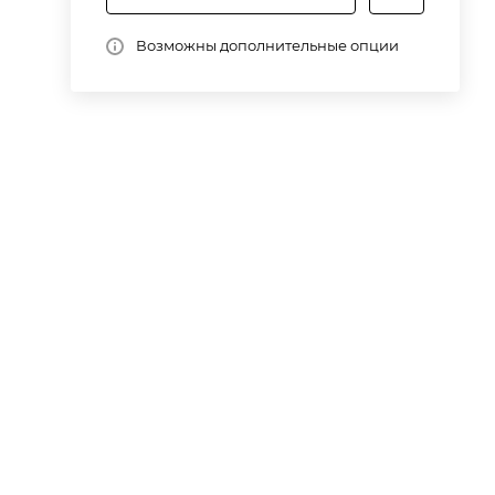
ду
.
Возможны дополнительные опции
3