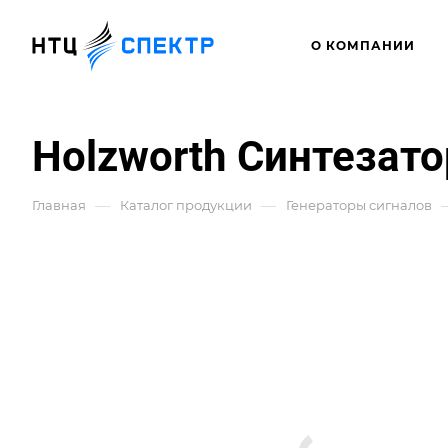
О КОМПАНИИ
Holzworth Синтезато
—
—
Главная
Каталог продукции
Генераторы сигналов