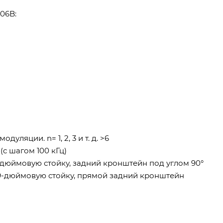
06B:
ляции. n= 1, 2, 3 и т. д. >6
(с шагом 100 кГц)
-дюймовую стойку, задний кронштейн под углом 90°
19-дюймовую стойку, прямой задний кронштейн