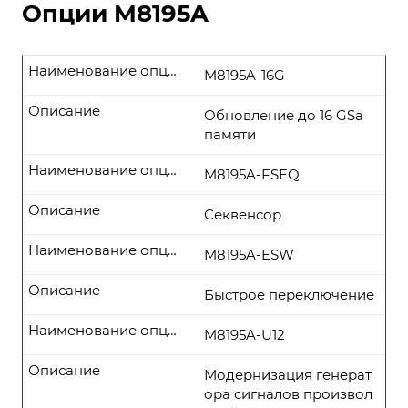
Опции M8195A
Наименование опции
M8195A-16G
Описание
Обновление до 16 GSa
памяти
Наименование опции
M8195A-FSEQ
Описание
Секвенсор
Наименование опции
M8195A-ESW
Описание
Быстрое переключение
Наименование опции
M8195A-U12
Описание
Модернизация генерат
ора сигналов произвол