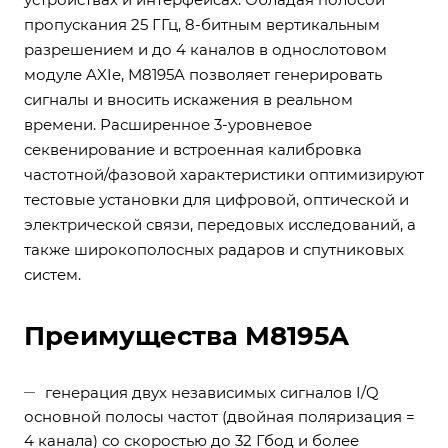
пропускания 25 ГГц, 8-битным вертикальным
разрешением и до 4 каналов в однослотовом
модуле AXIe, M8195A позволяет генерировать
сигналы и вносить искажения в реальном
времени. Расширенное 3-уровневое
секвенирование и встроенная калибровка
частотной/фазовой характеристики оптимизируют
тестовые установки для цифровой, оптической и
электрической связи, передовых исследований, а
также широкополосных радаров и спутниковых
систем.
Преимущества M8195A
генерация двух независимых сигналов I/Q
основной полосы частот (двойная поляризация =
4 канала) со скоростью до 32 Гбод и более