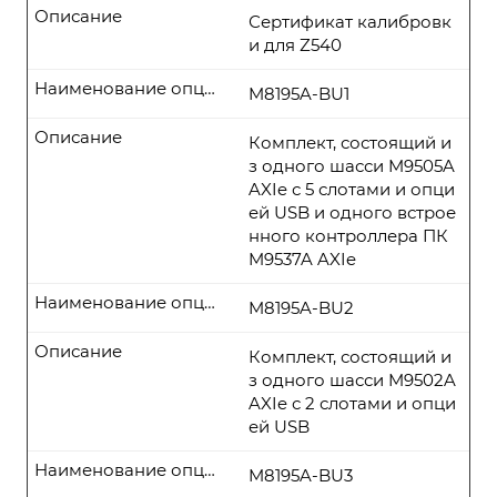
Описание
Сертификат калибровк
и для Z540
Наименование опции
M8195A-BU1
Описание
Комплект, состоящий и
з одного шасси M9505A
AXIe с 5 слотами и опци
ей USB и одного встрое
нного контроллера ПК
M9537A AXIe
Наименование опции
M8195A-BU2
Описание
Комплект, состоящий и
з одного шасси M9502A
AXIe с 2 слотами и опци
ей USB
Наименование опции
M8195A-BU3