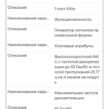
Описание
1-слот AXIe
Наименование характеристики
Функциональность:
Описание
Генератор сигналов пр
оизвольной формы
Наименование характеристики
Ключевые атрибуты:
Описание
Высокоскоростной AW
G с частотой дискретиз
ации до 65 Гвыб/с и пол
осой пропускания 25 ГГ
ц на 4 канала на модул
ь
Наименование характеристики
Максимальная частота
дискретизации:
Описание
65 Гвыб/с