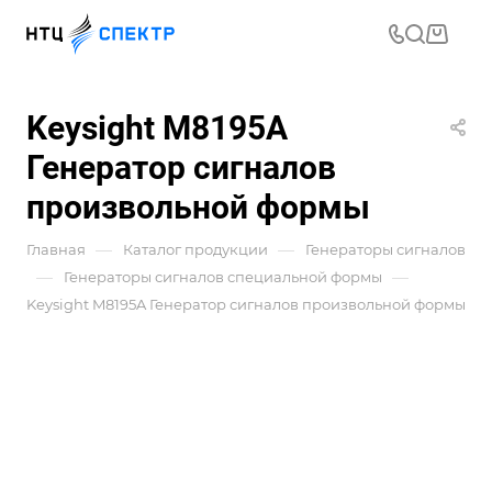
Keysight M8195A
Генератор сигналов
произвольной формы
—
—
Главная
Каталог продукции
Генераторы сигналов
—
—
Генераторы сигналов специальной формы
Keysight M8195A Генератор сигналов произвольной формы