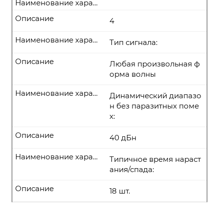
Наименование характеристики
Описание
4
Наименование характеристики
Тип сигнала:
Описание
Любая произвольная ф
орма волны
Наименование характеристики
Динамический диапазо
н без паразитных поме
х:
Описание
40 дБн
Наименование характеристики
Типичное время нараст
ания/спада:
Описание
18 шт.