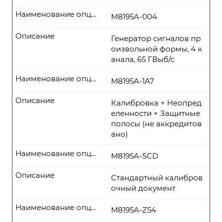
Наименование опции
M8195A-004
Описание
Генератор сигналов пр
оизвольной формы, 4 к
анала, 65 ГВыб/с
Наименование опции
M8195A-1A7
Описание
Калибровка + Неопред
еленности + Защитные
полосы (не аккредитов
ано)
Наименование опции
M8195A-SCD
Описание
Стандартный калибров
очный документ
Наименование опции
M8195A-Z54