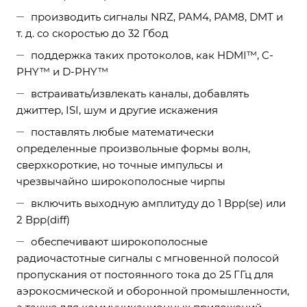
производить сигналы NRZ, PAM4, PAM8, DMT и
т. д. со скоростью до 32 Гбод
поддержка таких протоколов, как HDMI™, C-
PHY™ и D-PHY™
встраивать/извлекать каналы, добавлять
джиттер, ISI, шум и другие искажения
поставлять любые математически
определенные произвольные формы волн,
сверхкороткие, но точные импульсы и
чрезвычайно широкополосные чирпы
включить выходную амплитуду до 1 Вpp(se) или
2 Вpp(diff)
обеспечивают широкополосные
радиочастотные сигналы с мгновенной полосой
пропускания от постоянного тока до 25 ГГц для
аэрокосмической и оборонной промышленности,