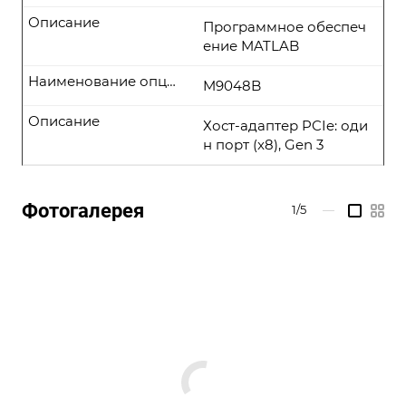
Описание
Программное обеспеч
ение MATLAB
Наименование опции
M9048B
Описание
Хост-адаптер PCIe: оди
н порт (x8), Gen 3
Фотогалерея
1/5
—