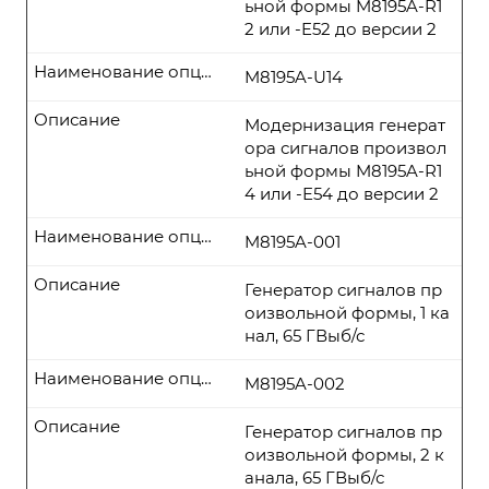
ьной формы M8195A-R1
2 или -E52 до версии 2
Наименование опции
M8195A-U14
Описание
Модернизация генерат
ора сигналов произвол
ьной формы M8195A-R1
4 или -E54 до версии 2
Наименование опции
M8195A-001
Описание
Генератор сигналов пр
оизвольной формы, 1 ка
нал, 65 ГВыб/с
Наименование опции
M8195A-002
Описание
Генератор сигналов пр
оизвольной формы, 2 к
анала, 65 ГВыб/с