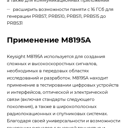
а также для коммуникационных приложений
расширить возможности памяти с 16 ГСб для
генерации PRBS7, PRBS10, PRBS11, PRBS15 до
PRBS31
Применение M8195A
Keysight M8195A используется для создания
сложных и высокоскоростных сигналов,
необходимых в передовых областях
исследований и разработок. M8195A находит
применение в тестировании цифровых устройств
и интерфейсов, оптической и электрической
связи (включая стандарты следующего
поколения), а также в широкополосных
радиолокационных и спутниковых системах.
Благодаря своей универсальности и возможности
генерации сигналов с высокой точностью и