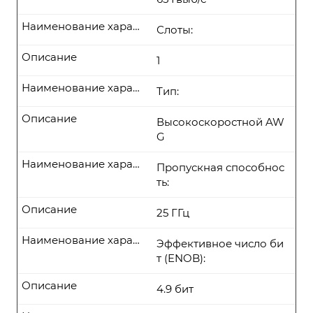
Наименование характеристики
Слоты:
Описание
1
Наименование характеристики
Тип:
Описание
Высокоскоростной AW
G
Наименование характеристики
Пропускная способнос
ть:
Описание
25 ГГц
Наименование характеристики
Эффективное число би
т (ENOB):
Описание
4.9 бит