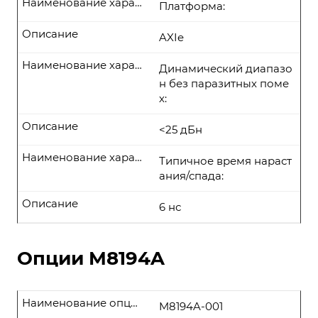
Наименование характеристики
Платформа:
Описание
AXIe
Наименование характеристики
Динамический диапазо
н без паразитных поме
х:
Описание
<25 дБн
Наименование характеристики
Типичное время нараст
ания/спада:
Описание
6 нс
Опции M8194A
Наименование опции
M8194A-001