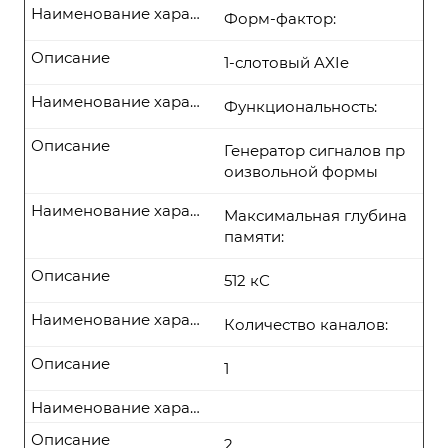
Наименование характеристики
Форм-фактор:
Описание
1-слотовый AXIe
Наименование характеристики
Функциональность:
Описание
Генератор сигналов пр
оизвольной формы
Наименование характеристики
Максимальная глубина
памяти:
Описание
512 кС
Наименование характеристики
Количество каналов:
Описание
1
Наименование характеристики
Описание
2