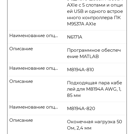
AXIe с 5 слотами и опци
ей USB и одного встрое
нного контроллера ПК
M9537A AXIe
Наименование опции
N6171A
Описание
Программное обеспеч
ение MATLAB
Наименование опции
M8194A-810
Описание
Подходящая пара кабе
лей для M8194A AWG, 1,
85 мм
Наименование опции
M8194A-820
Описание
Оконечная нагрузка 50
Ом, 2,4 мм