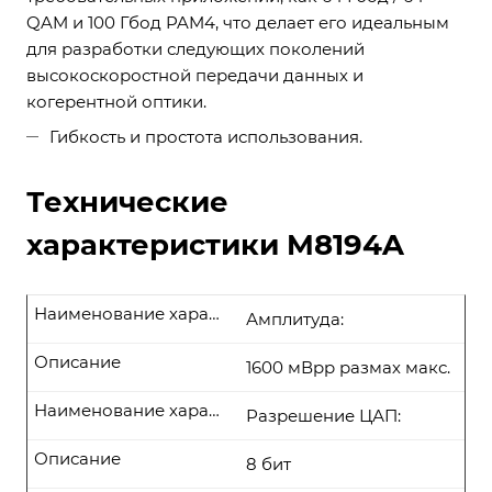
QAM и 100 Гбод PAM4, что делает его идеальным
для разработки следующих поколений
высокоскоростной передачи данных и
когерентной оптики.
Гибкость и простота использования.
Технические
характеристики M8194A
Наименование характеристики
Амплитуда:
Описание
1600 мВpp размах макс.
Наименование характеристики
Разрешение ЦАП:
Описание
8 бит