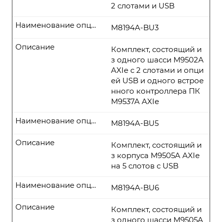
2 слотами и USB
Наименование опции
M8194A-BU3
Описание
Комплект, состоящий и
з одного шасси M9502A
AXIe с 2 слотами и опци
ей USB и одного встрое
нного контроллера ПК
M9537A AXIe
Наименование опции
M8194A-BU5
Описание
Комплект, состоящий и
з корпуса M9505A AXIe
на 5 слотов с USB
Наименование опции
M8194A-BU6
Описание
Комплект, состоящий и
з одного шасси M9505A