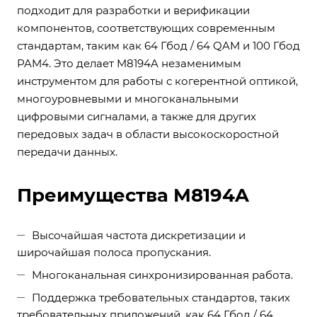
подходит для разработки и верификации
компонентов, соответствующих современным
стандартам, таким как 64 Гбод / 64 QAM и 100 Гбод
PAM4. Это делает M8194A незаменимым
инструментом для работы с когерентной оптикой,
многоуровневыми и многоканальными
цифровыми сигналами, а также для других
передовых задач в области высокоскоростной
передачи данных.
Преимущества M8194A
Высочайшая частота дискретизации и
широчайшая полоса пропускания.
Многоканальная синхронизированная работа.
Поддержка требовательных стандартов, таких
требовательных приложений, как 64 Гбод / 64