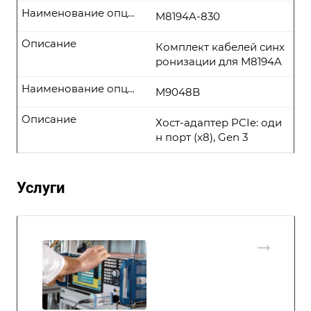
Наименование опции
M8194A-830
Описание
Комплект кабелей синх
ронизации для M8194A
Наименование опции
M9048B
Описание
Хост-адаптер PCIe: оди
н порт (x8), Gen 3
Услуги