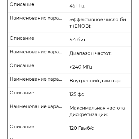
Описание
45 ГГц
Наименование характеристики
Эффективное число би
т (ENOB):
Описание
5.4 бит
Наименование характеристики
Диапазон частот:
Описание
>240 МГц
Наименование характеристики
Внутренний джиттер:
Описание
125 фс
Наименование характеристики
Максимальная частота
дискретизации:
Описание
120 Гвыб/с