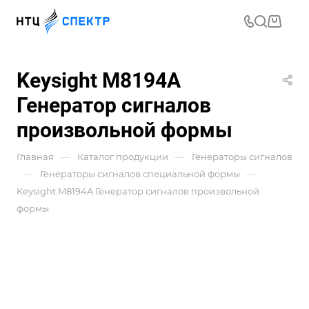
Keysight M8194A
Генератор сигналов
произвольной формы
—
—
Главная
Каталог продукции
Генераторы сигналов
—
—
Генераторы сигналов специальной формы
Keysight M8194A Генератор сигналов произвольной
формы