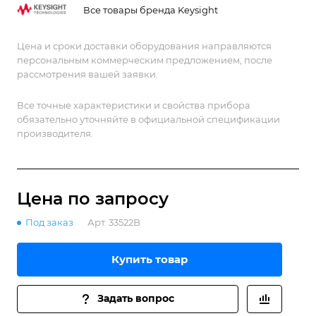
пользовательских форм.
Все товары бренда Keysight
Цена и сроки доставки оборудования направляются
персональным коммерческим предложением, после
рассмотрения вашей заявки.
Все точные характеристики и свойства прибора
обязательно уточняйте в официальной спецификации
производителя.
Цена по зап
р
осу
Под заказ
Арт.
33522B
Купить товар
Задать вопрос