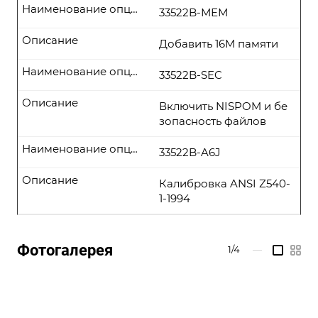
Наименование опции
33522B-МЕМ
Описание
Добавить 16M памяти
Наименование опции
33522B-SEC
Описание
Включить NISPOM и бе
зопасность файлов
Наименование опции
33522B-A6J
Описание
Калибровка ANSI Z540-
1-1994
Фотогалерея
1/4
—