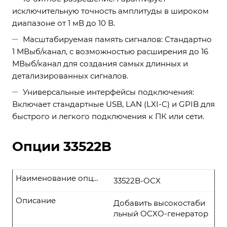
исключительную точность амплитуды в широком
диапазоне от 1 мВ до 10 В.
Масштабируемая память сигналов: Стандартно
1 МВыб/канал, с возможностью расширения до 16
МВыб/канал для создания самых длинных и
детализированных сигналов.
Универсальные интерфейсы подключения:
Включает стандартные USB, LAN (LXI-C) и GPIB для
быстрого и легкого подключения к ПК или сети.
Опции 33522B
Наименование опции
33522B-OCX
Описание
Добавить высокостаби
льный OCXO-генератор