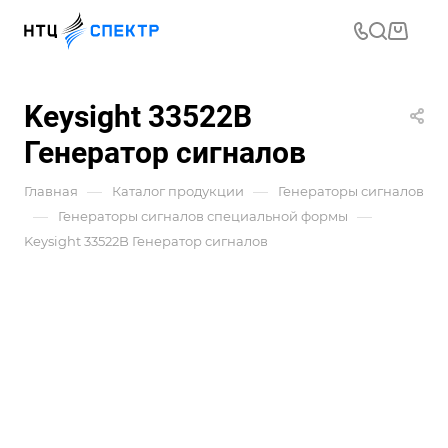
Keysight 33522B
Генератор сигналов
—
—
Главная
Каталог продукции
Генераторы сигналов
—
—
Генераторы сигналов специальной формы
Keysight 33522B Генератор сигналов