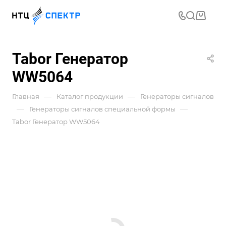
Tabor Генератор
WW5064
—
—
Главная
Каталог продукции
Генераторы сигналов
—
—
Генераторы сигналов специальной формы
Tabor Генератор WW5064