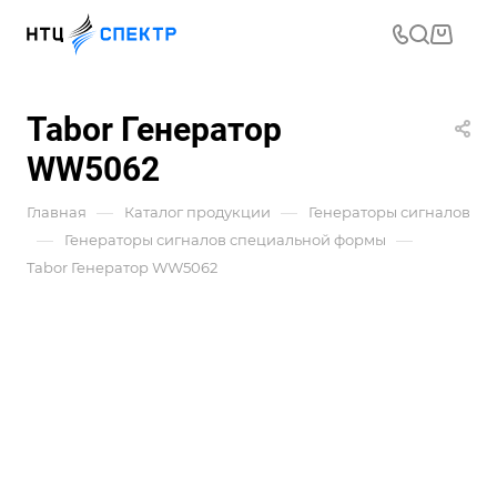
Tabor Генератор
WW5062
—
—
Главная
Каталог продукции
Генераторы сигналов
—
—
Генераторы сигналов специальной формы
Tabor Генератор WW5062