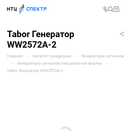
Tabor Генератор
WW2572A-2
—
—
Главная
Каталог продукции
Генераторы сигналов
—
—
Генераторы сигналов специальной формы
Tabor Генератор WW2572A-2