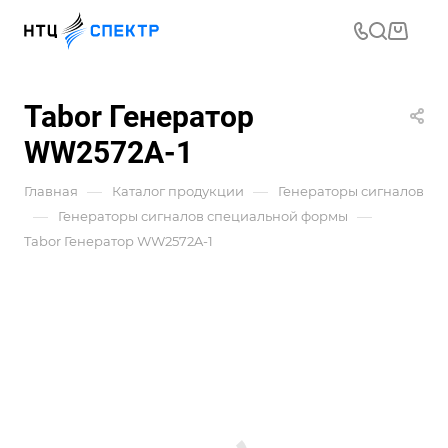
Tabor Генератор
WW2572A-1
—
—
Главная
Каталог продукции
Генераторы сигналов
—
—
Генераторы сигналов специальной формы
Tabor Генератор WW2572A-1