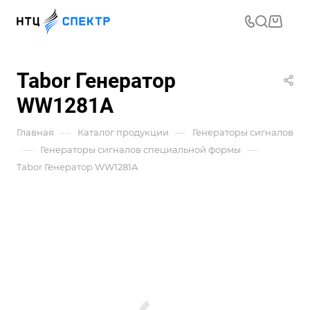
Tabor Генератор
WW1281A
—
—
Главная
Каталог продукции
Генераторы сигналов
—
—
Генераторы сигналов специальной формы
Tabor Генератор WW1281A