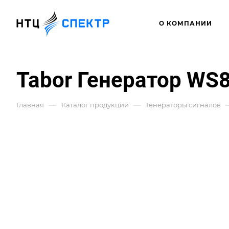
О КОМПАНИИ
Tabor Генератор WS
—
—
Главная
Каталог продукции
Генераторы сигналов