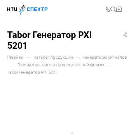
Tabor Генератор PXI
5201
—
—
Главная
Каталог продукции
Генераторы сигналов
—
—
Генераторы сигналов специальной формы
Tabor Генератор PXI 5201