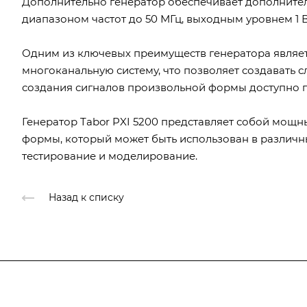
Дополнительно генератор обеспечивает дополнител
диапазоном частот до 50 МГц, выходным уровнем 1 
Одним из ключевых преимуществ генератора являе
многоканальную систему, что позволяет создавать 
создания сигналов произвольной формы доступно 
Генератор Tabor PXI 5200 представляет собой мощ
формы, который может быть использован в различны
тестирование и моделирование.
Назад к списку
Подписывайтесь