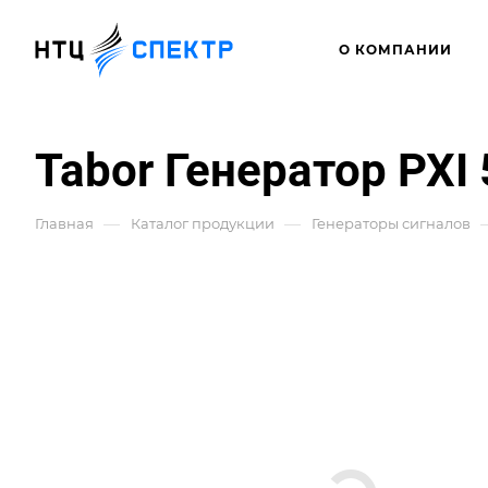
О КОМПАНИИ
Tabor Генератор PXI
—
—
Главная
Каталог продукции
Генераторы сигналов