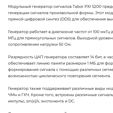
Модульный генератор сигналов Tabor PXI 5200 пре
генерации сигналов произвольной формы. Этот мод
прямой цифровой синтез (DDS) для обеспечения выс
Генератор работает в диапазоне частот от 100 мкГц 
МГц для прямоугольных сигналов. Выходной уровень
сопротивлении нагрузки 50 Ом.
Разрядность ЦАП генератора составляет 14 бит, а ча
обеспечивает линию памяти размером 1 МБ для фор
формирования сигнала с помощью различных сегмен
возможностью циклического повторения сегмента.
Генератор также поддерживает различные виды мод
ЧМн и ГКЧ. Кроме того, встроены различные сигналы,
импульс, sin(x)/x, экспонента и DC.