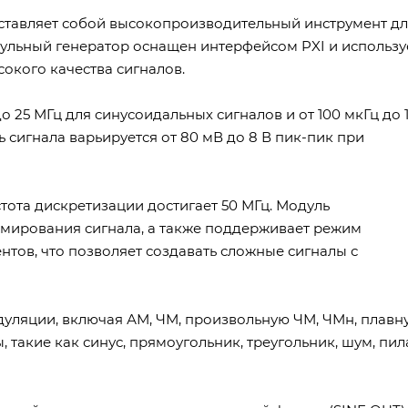
дставляет собой высокопроизводительный инструмент д
ульный генератор оснащен интерфейсом PXI и использу
окого качества сигналов.
до 25 МГц для синусоидальных сигналов и от 100 мкГц до 
 сигнала варьируется от 80 мВ до 8 В пик-пик при
стота дискретизации достигает 50 МГц. Модуль
мирования сигнала, а также поддерживает режим
тов, что позволяет создавать сложные сигналы с
уляции, включая АМ, ЧМ, произвольную ЧМ, ЧМн, плавн
 такие как синус, прямоугольник, треугольник, шум, пил