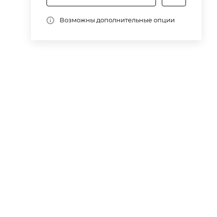
х
Возможны дополнительные опции
ет