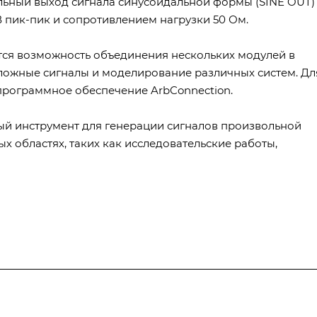
ьный выход сигнала синусоидальной формы (SINE OUT)
В пик-пик и сопротивлением нагрузки 50 Ом.
тся возможность объединения нескольких модулей в
сложные сигналы и моделирование различных систем. Дл
программное обеспечение ArbConnection.
ный инструмент для генерации сигналов произвольной
х областях, таких как исследовательские работы,