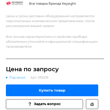
измерений.
Все товары бренда Keysight
Цена и сроки доставки оборудования направляются
персональным коммерческим предложением, после
рассмотрения вашей заявки.
Все точные характеристики и свойства прибора
обязательно уточняйте в официальной спецификации
производителя.
Цена по зап
р
осу
Под заказ
Арт.
33521B
Купить товар
Задать вопрос