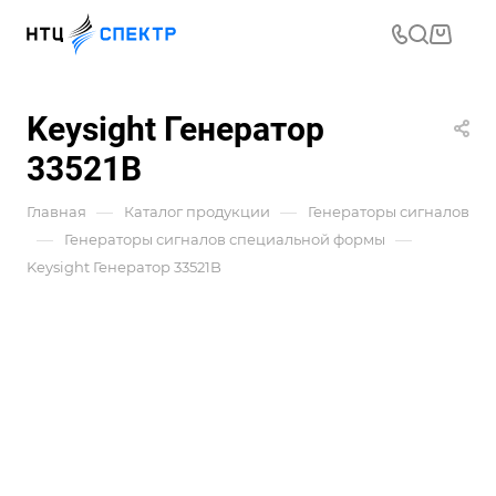
Keysight Генератор
33521B
—
—
Главная
Каталог продукции
Генераторы сигналов
—
—
Генераторы сигналов специальной формы
Keysight Генератор 33521B