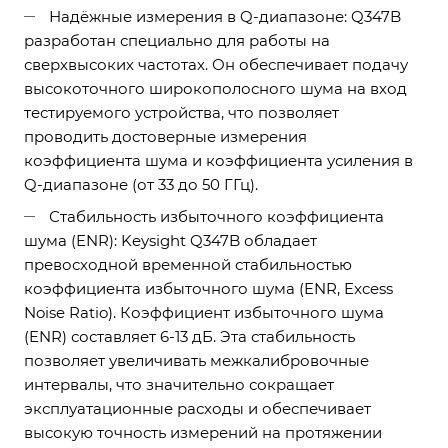
Надёжные измерения в Q-диапазоне: Q347B
разработан специально для работы на
сверхвысоких частотах. Он обеспечивает подачу
высокоточного широкополосного шума на вход
тестируемого устройства, что позволяет
проводить достоверные измерения
коэффициента шума и коэффициента усиления в
Q-диапазоне (от 33 до 50 ГГц).
Стабильность избыточного коэффициента
шума (ENR): Keysight Q347B обладает
превосходной временной стабильностью
коэффициента избыточного шума (ENR, Excess
Noise Ratio). Коэффициент избыточного шума
(ENR) составляет 6-13 дБ. Эта стабильность
позволяет увеличивать межкалибровочные
интервалы, что значительно сокращает
эксплуатационные расходы и обеспечивает
высокую точность измерений на протяжении