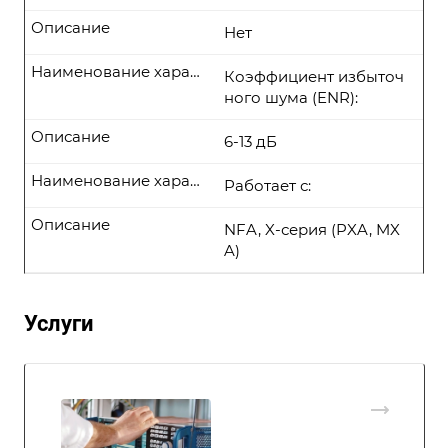
Описание
Нет
Наименование характеристики
Коэффициент избыточ
ного шума (ENR):
Описание
6-13 дБ
Наименование характеристики
Работает с:
Описание
NFA, X-серия (PXA, MX
A)
Услуги