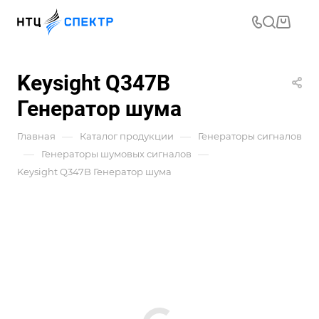
Keysight Q347B
Генератор шума
—
—
Главная
Каталог продукции
Генераторы сигналов
—
—
Генераторы шумовых сигналов
Keysight Q347B Генератор шума