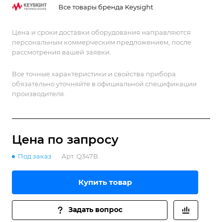
Все товары бренда Keysight
Цена и сроки доставки оборудования направляются
персональным коммерческим предложением, после
рассмотрения вашей заявки.
Все точные характеристики и свойства прибора
обязательно уточняйте в официальной спецификации
производителя.
Цена по зап
р
осу
Под заказ
Арт.
Q347B
Купить товар
Задать вопрос