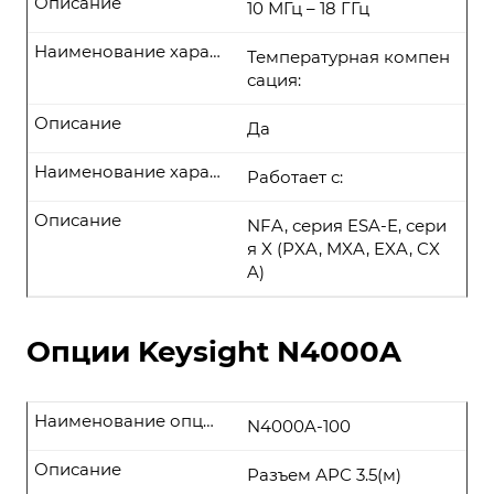
Описание
10 МГц – 18 ГГц
Наименование характеристики
Температурная компен
сация:
Описание
Да
Наименование характеристики
Работает с:
Описание
NFA, серия ESA-E, сери
я X (PXA, MXA, EXA, CX
A)
Опции Keysight N4000A
Наименование опции
N4000A-100
Описание
Разъем АРС 3.5(м)