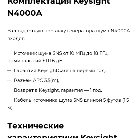
Комплектация Keysight
N4000A
В стандартную поставку генератора шума N4000A
входят:
Источник шума SNS от 10 МГц до 18 ГГц,
номинальный КШ 6 дБ
Гарантия KeysightCare на первый год,
Разъем APC 3.5(m),
Возврат в Keysight, гарантия — 1 год.
Кабель источника шума SNS длиной 5 футов (1,5
м)
Технические
характеристики Keysight