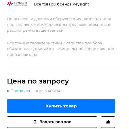
Все товары бренда Keysight
Цена и сроки доставки оборудования направляются
персональным коммерческим предложением, после
рассмотрения вашей заявки.
Все точные характеристики и свойства прибора
обязательно уточняйте в официальной спецификации
производителя.
Цена по зап
р
осу
Под заказ
Арт.
N4000A
Купить товар
Задать вопрос