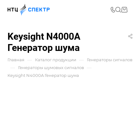
Keysight N4000A
Генератор шума
—
—
Главная
Каталог продукции
Генераторы сигналов
—
—
Генераторы шумовых сигналов
Keysight N4000A Генератор шума