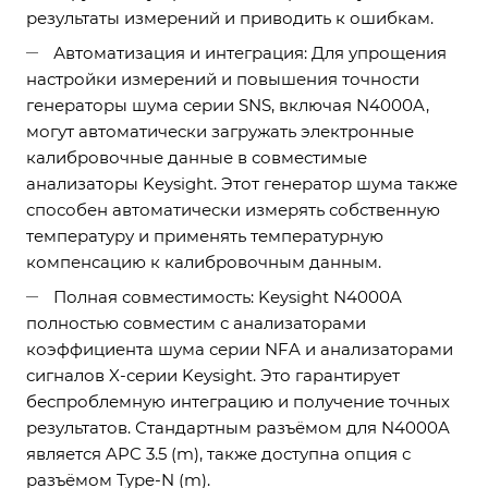
результаты измерений и приводить к ошибкам.
Автоматизация и интеграция: Для упрощения
настройки измерений и повышения точности
генераторы шума серии SNS, включая N4000A,
могут автоматически загружать электронные
калибровочные данные в совместимые
анализаторы Keysight. Этот генератор шума также
способен автоматически измерять собственную
температуру и применять температурную
компенсацию к калибровочным данным.
Полная совместимость: Keysight N4000A
полностью совместим с анализаторами
коэффициента шума серии NFA и анализаторами
сигналов X-серии Keysight. Это гарантирует
беспроблемную интеграцию и получение точных
результатов. Стандартным разъёмом для N4000A
является APC 3.5 (m), также доступна опция с
разъёмом Type-N (m).