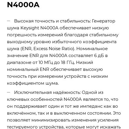
N4000A
Высокая точность и стабильность: Генератор
шума Keysight N4000A обеспечивает низкую
погрешность измерений благодаря стабильному
выходному уровню избыточного коэффициента
шума (ENR, Excess Noise Ratio). Номинальное
значение ENR для N4000A составляет 6 дБ в
диапазоне от 10 МГц до 18 ГГц. Низкий
номинальный ENR обеспечивает высокую
точность при измерении устройств с низким
коэффициентом шума.
Исключительная надёжность: Одной из
ключевых особенностей N4000A является то, что
он поддерживает один и тот же импеданс как во
включённом, так и в выключенном состоянии. Это
позволяет минимизировать изменения усиления
тестируемого устройства, которые могут искажать