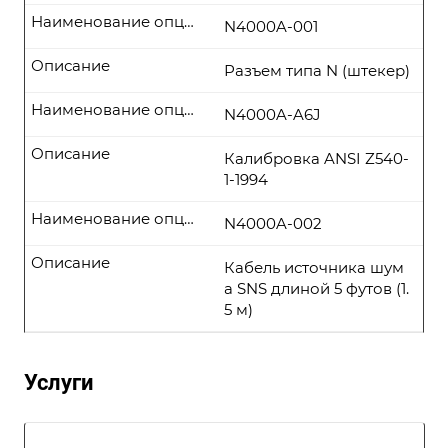
Наименование опции
N4000A-001
Описание
Разъем типа N (штекер)
Наименование опции
N4000A-A6J
Описание
Калибровка ANSI Z540-
1-1994
Наименование опции
N4000A-002
Описание
Кабель источника шум
а SNS длиной 5 футов (1.
5 м)
Услуги