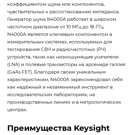
коэффициентом шума или компонентов,
чувствительных к рассогласованию импеданса.
Генератор шума N4000A работает в широком
частотном диапазоне от 10 МГц до 18 ГГц.
N4000A является ключевым компонентом в
измерительных системах, используемых для
тестирования СВЧ и радиочастотных (РЧ)
устройств, таких как низкошумящие усилители
(LNA) и полевые транзисторы на арсениде галлия
(GaAs FET). Благодаря своим уникальным
характеристикам, N4000A зарекомендовал себя
как надёжный и незаменимый инструмент в
исследовательских лабораториях, на
производственных линиях и в метрологических
центрах.
Преимущества Keysight