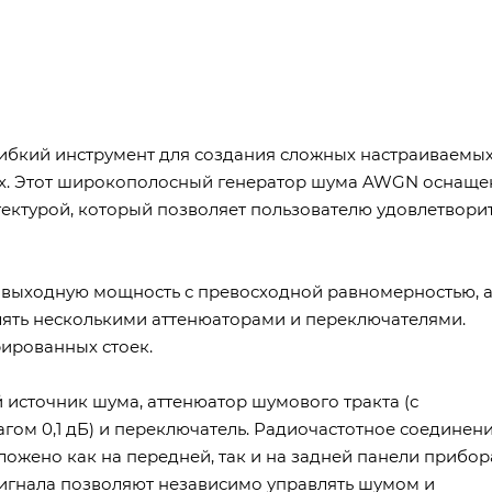
гибкий инструмент для создания сложных настраиваемы
ах. Этот широкополосный генератор шума AWGN оснаще
ктурой, который позволяет пользователю удовлетвори
выходную мощность с превосходной равномерностью, 
лять несколькими аттенюаторами и переключателями.
рированных стоек.
источник шума, аттенюатор шумового тракта (с
гом 0,1 дБ) и переключатель. Радиочастотное соединен
ожено как на передней, так и на задней панели прибор
игнала позволяют независимо управлять шумом и