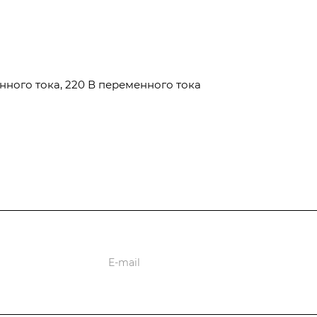
менного тока, 220 В переменного тока
ции