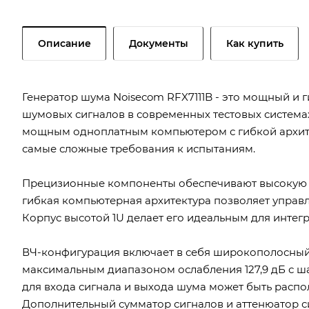
Описание
Документы
Как купить
Генератор шума Noisecom RFX7111B - это мощный и 
шумовых сигналов в современных тестовых систем
мощным одноплатным компьютером с гибкой архите
самые сложные требования к испытаниям.
Прецизионные компоненты обеспечивают высокую 
гибкая компьютерная архитектура позволяет управ
Корпус высотой 1U делает его идеальным для интег
ВЧ-конфигурация включает в себя широкополосный 
максимальным диапазоном ослабления 127,9 дБ с ша
для входа сигнала и выхода шума может быть распол
Дополнительный сумматор сигналов и аттенюатор с