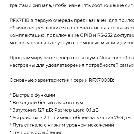
трактами сигнала, чтобы изменять соотношение сиг
RFX7111B в первую очередь предназначен для прил
обычно встречающихся в стоечных испытательных си
комплектацию, подключение GPIB и RS-232 доступн
можно управлять вручную с помощью мыши и диспле
Программируемые генераторы шума Noisecom обла
настроены для удовлетворения потребностей самых
Основные характеристики серии RFX7000B:
* Быстрые функции
* Выходной белый гауссов шум
* Затухание 127 дБ; Размер шага 0,1 дБ
* Устройства > 2 ГГц имеют общее затухание 79,9 дБ.
* Путь сигнала с низким уровнем искажений
* Точность ослабления: