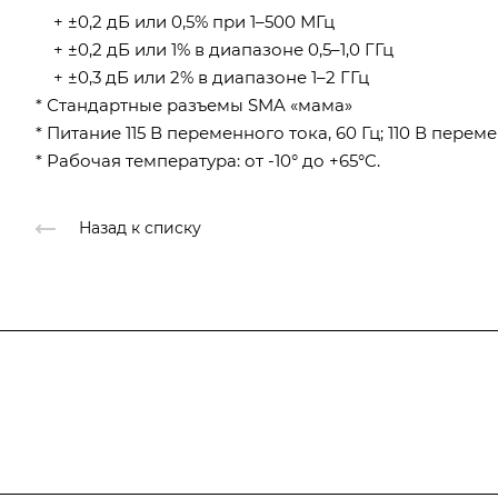
+ ±0,2 дБ или 0,5% при 1–500 МГц
+ ±0,2 дБ или 1% в диапазоне 0,5–1,0 ГГц
+ ±0,3 дБ или 2% в диапазоне 1–2 ГГц
* Стандартные разъемы SMA «мама»
* Питание 115 В переменного тока, 60 Гц; 110 В пере
* Рабочая температура: от -10° до +65°C.
Назад к списку
Подписывайтесь
на новости и ак