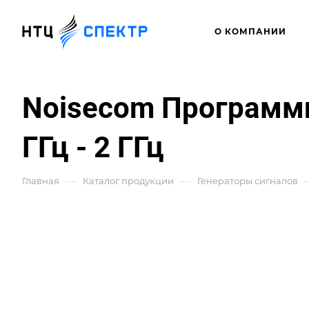
О КОМПАНИИ
Noisecom Программ
ГГц - 2 ГГц
—
—
Главная
Каталог продукции
Генераторы сигналов