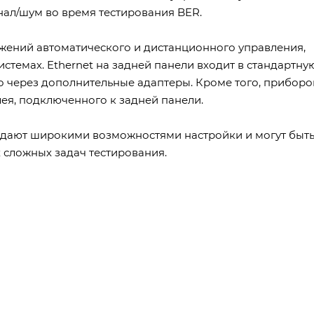
нал/шум во время тестирования BER.
ожений автоматического и дистанционного управления,
стемах. Ethernet на задней панели входит в стандартну
о через дополнительные адаптеры. Кроме того, прибор
я, подключенного к задней панели.
дают широкими возможностями настройки и могут быт
 сложных задач тестирования.