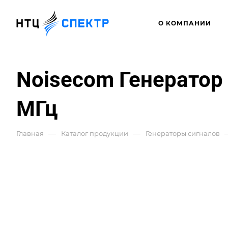
О КОМПАНИИ
Noisecom Генератор
МГц
—
—
Главная
Каталог продукции
Генераторы сигналов