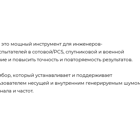
 - это мощный инструмент для инженеров-
пытателей в сотовой/PCS, спутниковой и военной
ие и повысить точность и повторяемость результатов.
бор, который устанавливает и поддерживает
ьзователем несущей и внутренним генерируемым шумо
ала и частот.