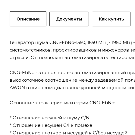
Описание
Документы
Как купить
Генератор шума CNG-EbNo-1550, 1650 МГц - 1950 МГц
системотехников, проектировщиков и инженеров-ис
отрасли. Он позволяет автоматизировать тестирован
CNG-EbNo - это полностью автоматизированный при
высокоточное соотношение между задаваемой пол
AWGN в широком диапазоне уровней мощности сигн
Основные характеристики серии CNG-EbNo:
* Отношение несущей к шуму C/N
* Отношение несущей C/I к помехе
* Отношение плотности несущей к C/без несущей