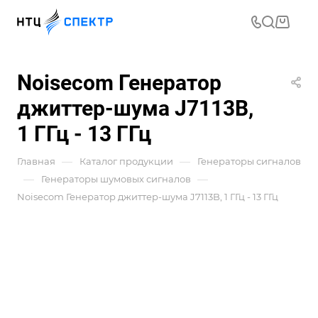
Noisecom Генератор
джиттер-шума J7113B,
1 ГГц - 13 ГГц
—
—
Главная
Каталог продукции
Генераторы сигналов
—
—
Генераторы шумовых сигналов
Noisecom Генератор джиттер-шума J7113B, 1 ГГц - 13 ГГц