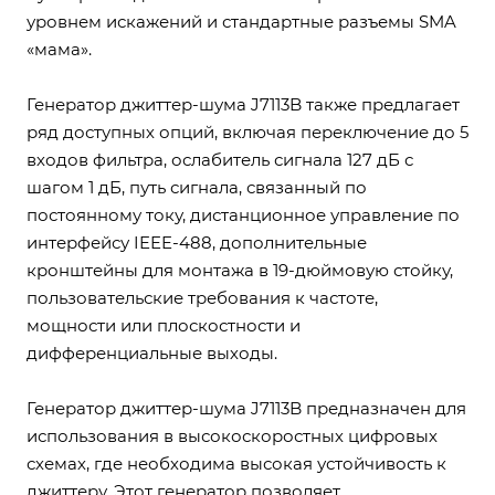
уровнем искажений и стандартные разъемы SMA
«мама».
Генератор джиттер-шума J7113B также предлагает
ряд доступных опций, включая переключение до 5
входов фильтра, ослабитель сигнала 127 дБ с
шагом 1 дБ, путь сигнала, связанный по
постоянному току, дистанционное управление по
интерфейсу IEEE-488, дополнительные
кронштейны для монтажа в 19-дюймовую стойку,
пользовательские требования к частоте,
мощности или плоскостности и
дифференциальные выходы.
Генератор джиттер-шума J7113B предназначен для
использования в высокоскоростных цифровых
схемах, где необходима высокая устойчивость к
джиттеру. Этот генератор позволяет