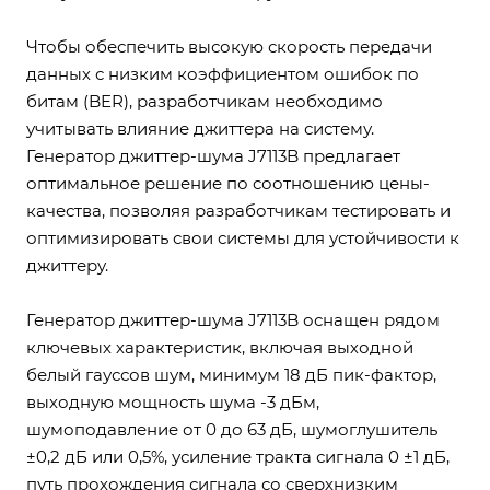
Чтобы обеспечить высокую скорость передачи
данных с низким коэффициентом ошибок по
битам (BER), разработчикам необходимо
учитывать влияние джиттера на систему.
Генератор джиттер-шума J7113B предлагает
оптимальное решение по соотношению цены-
качества, позволяя разработчикам тестировать и
оптимизировать свои системы для устойчивости к
джиттеру.
Генератор джиттер-шума J7113B оснащен рядом
ключевых характеристик, включая выходной
белый гауссов шум, минимум 18 дБ пик-фактор,
выходную мощность шума -3 дБм,
шумоподавление от 0 до 63 дБ, шумоглушитель
±0,2 дБ или 0,5%, усиление тракта сигнала 0 ±1 дБ,
путь прохождения сигнала со сверхнизким