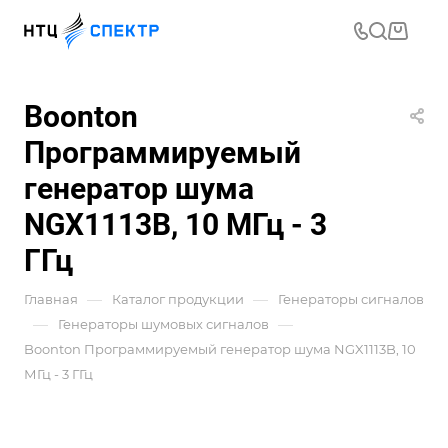
Boonton
Программируемый
генератор шума
NGX1113B, 10 МГц - 3
ГГц
—
—
Главная
Каталог продукции
Генераторы сигналов
—
—
Генераторы шумовых сигналов
Boonton Программируемый генератор шума NGX1113B, 10
МГц - 3 ГГц