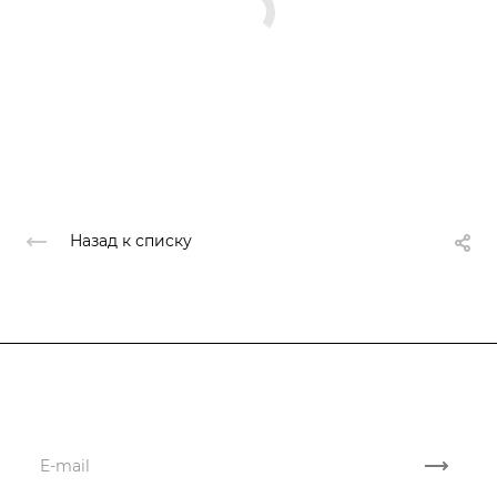
Назад к списку
Подписывайтесь
на новости и акции