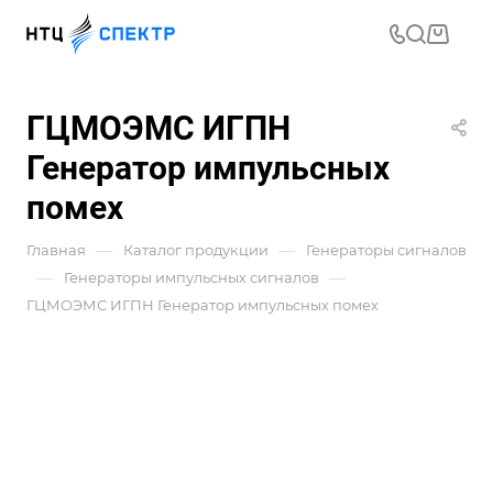
ГЦМОЭМС ИГПН
Генератор импульсных
помех
—
—
Главная
Каталог продукции
Генераторы сигналов
—
—
Генераторы импульсных сигналов
ГЦМОЭМС ИГПН Генератор импульсных помех