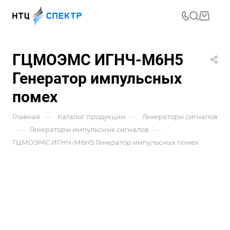
ГЦМОЭМС ИГНЧ-М6Н5
Генератор импульсных
помех
—
—
Главная
Каталог продукции
Генераторы сигналов
—
—
Генераторы импульсных сигналов
ГЦМОЭМС ИГНЧ-М6Н5 Генератор импульсных помех